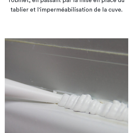
robinet, en passant par la mise en place du
tablier et l'imperméabilisation de la cuve.