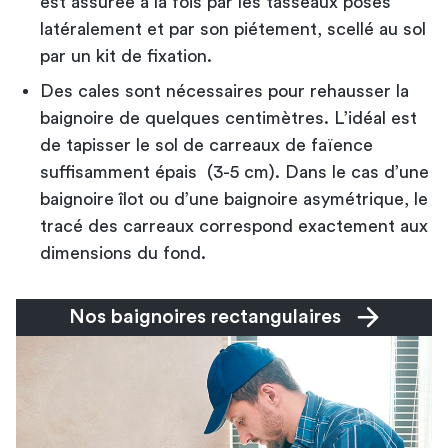
est assurée à la fois par les tasseaux posés
latéralement et par son piétement, scellé au sol
par un kit de fixation.
Des cales sont nécessaires pour rehausser la
baignoire de quelques centimètres. L’idéal est
de tapisser le sol de carreaux de faïence
suffisamment épais (3-5 cm). Dans le cas d’
une
baignoire îlot
ou d’une baignoire asymétrique, le
tracé des carreaux correspond exactement aux
dimensions du fond.
Nos baignoires rectangulaires