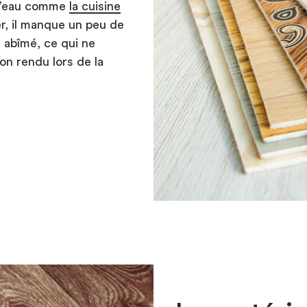
d’eau comme
la cuisine
ser, il manque un peu de
s abîmé, ce qui ne
on rendu lors de la