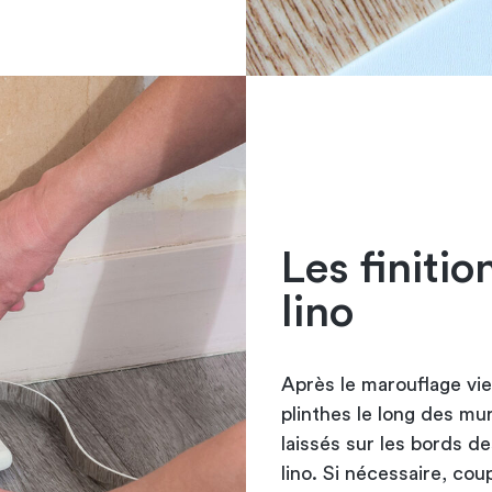
Les finitio
lino
Après le marouflage vien
plinthes le long des mu
laissés sur les bords d
lino. Si nécessaire, cou