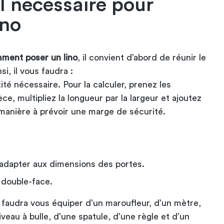
l nécessaire pour
ino
ment poser un lino
, il convient d’abord de réunir le
si, il vous faudra :
té nécessaire. Pour la calculer, prenez les
e, multipliez la longueur par la largeur et ajoutez
manière à prévoir une marge de sécurité.
.
 adapter aux dimensions des portes.
f double-face.
il faudra vous équiper d’un maroufleur, d’un mètre,
iveau à bulle, d’une spatule, d’une règle et d’un