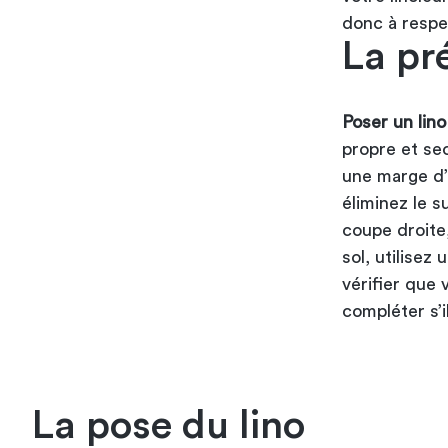
donc à respe
La pr
Poser un lino
propre et sec
une marge d’
éliminez le s
coupe droite
sol, utilisez
vérifier que
compléter s’
La pose du lino