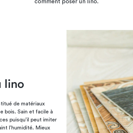
comment poser un lino.
 lino
titué de matériaux
e bois. Sain et facile à
es puisqu’il peut imiter
int l’humidité. Mieux