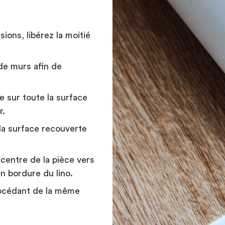
ions, libérez la moitié
 de murs afin de
e sur toute la surface
r.
la surface recouverte
u centre de la pièce vers
en bordure du lino.
procédant de la même