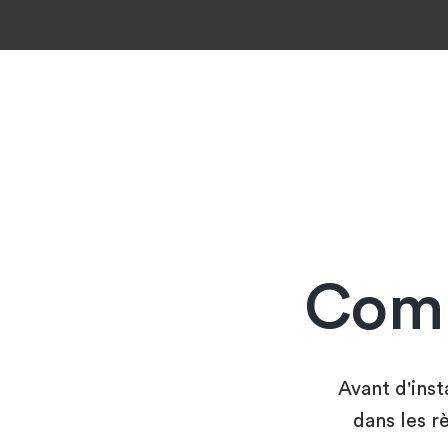
Comm
Avant d'inst
dans les r