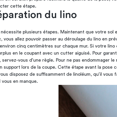
cter cette étape.
éparation du lino
nécessite plusieurs étapes. Maintenant que votre sol 
, vous allez pouvoir passer au déroulage du lino en pr
environ cinq centimètres sur chaque mur. Si votre lino
urplus en le coupant avec un cutter aiguisé. Pour garant
, servez-vous d’une règle. Pour ne pas endommager le 
 un support lors de la coupe. Cette étape avant la pose c
 vous disposez de suffisamment de linoléum, qu’il vous 
il vous en manque.