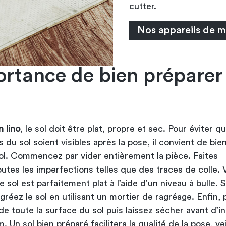
cutter.
Nos appareils de 
ortance de bien préparer 
 lino
, le sol doit être plat, propre et sec. Pour éviter q
 du sol soient visibles après la pose, il convient de bie
sol. Commencez par vider entièrement la pièce. Faites
outes les imperfections telles que des traces de colle. V
e sol est parfaitement plat à l’aide d’un niveau à bulle. S
agréez le sol en utilisant un mortier de ragréage. Enfin,
de toute la surface du sol puis laissez sécher avant d’in
. Un sol bien préparé facilitera la qualité de la pose, vei