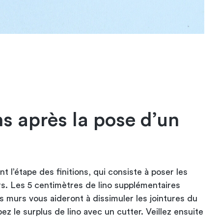
ns après la pose d’un
t l’étape des finitions, qui consiste à poser les
rs. Les 5 centimètres de lino supplémentaires
es murs vous aideront à dissimuler les jointures du
pez le surplus de lino avec un cutter. Veillez ensuite