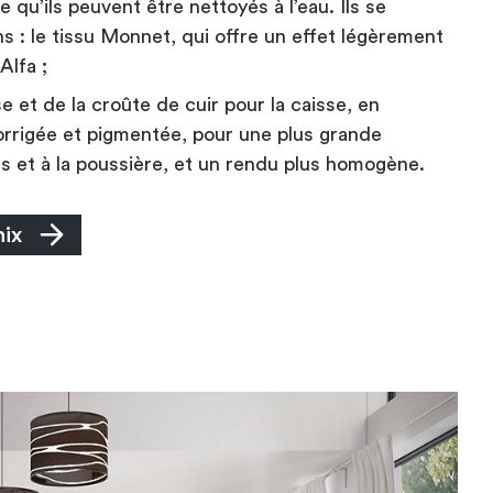
e qu’ils peuvent être nettoyés à l’eau. Ils se
ns : le tissu Monnet, qui offre un effet légèrement
Alfa ;
e et de la croûte de cuir pour la caisse, en
corrigée et pigmentée, pour une plus grande
s et à la poussière, et un rendu plus homogène.
ix