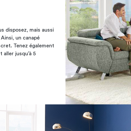
us disposez, mais aussi
 Ainsi,
un canapé
 discret. Tenez également
 aller jusqu’à 5