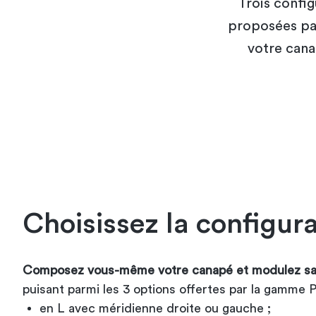
Trois config
proposées pa
votre cana
Choisissez la configur
Composez vous-même votre canapé et modulez sa 
puisant parmi les 3 options offertes par la gamme P
en L avec méridienne droite ou gauche ;