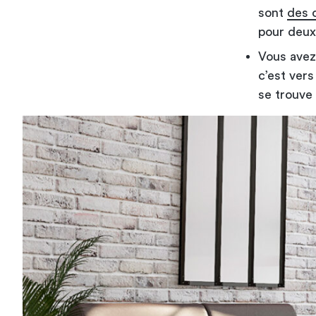
sont
des 
pour deux
Vous avez
c’est ver
se trouve