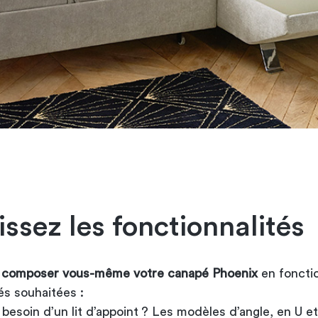
issez les fonctionnalités
z
composer vous-même votre canapé Phoenix
en foncti
és souhaitées :
besoin d’un lit d’appoint ? Les modèles d’angle, en U et