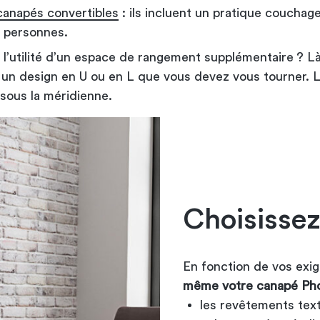
canapés convertibles
: ils incluent un pratique couchage 
 personnes.
 l’utilité d’un espace de rangement supplémentaire ? L
s un design en U ou en L que vous devez vous tourner. L
 sous la méridienne.
Choisissez
En fonction de vos exig
même votre canapé Pho
les revêtements tex