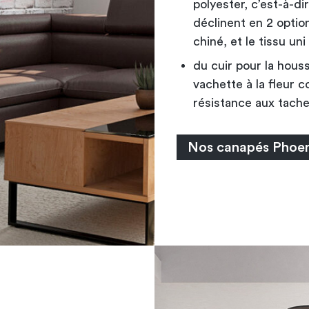
polyester, c’est-à-dir
déclinent en 2 optio
chiné, et le tissu uni 
du cuir pour la houss
vachette à la fleur 
résistance aux tache
Nos canapés Phoen