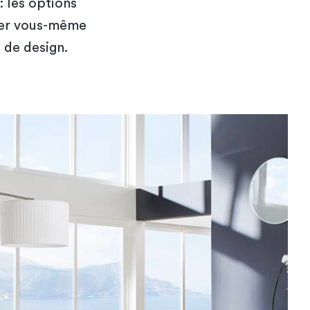
: les options
ser vous-même
 de design.