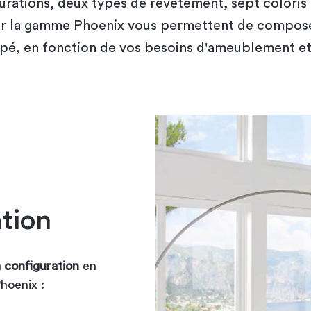
urations, deux types de revêtement, sept coloris 
r la gamme Phoenix vous permettent de compo
pé, en fonction de vos besoins d'ameublement et
ation
configuration
en
hoenix :