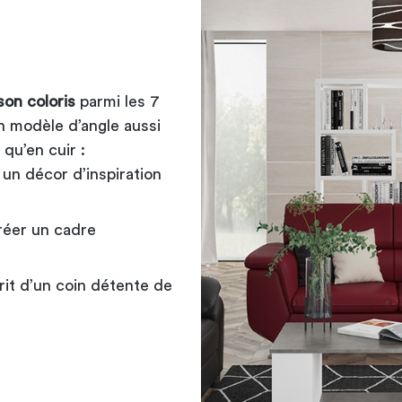
on coloris
parmi les 7
n modèle d’angle aussi
qu’en cuir :
 un décor d’inspiration
créer un cadre
prit d’un coin détente de