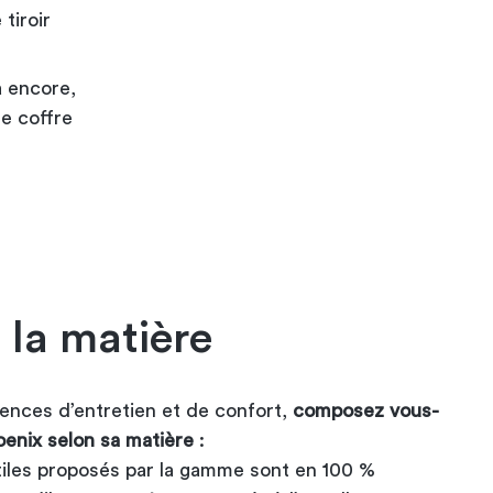
tiroir
à encore,
e coffre
 la matière
ences d’entretien et de confort,
composez vous-
enix selon sa matière
:
tiles proposés par la gamme sont en 100 %