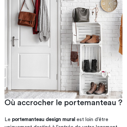
Où accrocher le portemanteau ?
Le
portemanteau design mural
est loin d’être
uniquement destiné à l’entrée de votre logement.