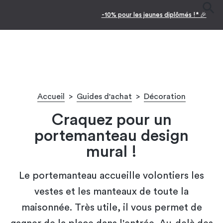
-10% pour les jeunes diplômés !* 🎉
Accueil
>
Guides d'achat
>
Décoration
Craquez pour un
portemanteau design
mural !
Le portemanteau accueille volontiers les
vestes et les manteaux de toute la
maisonnée. Très utile, il vous permet de