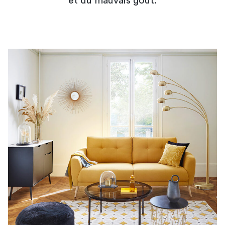
et du mauvais goût.