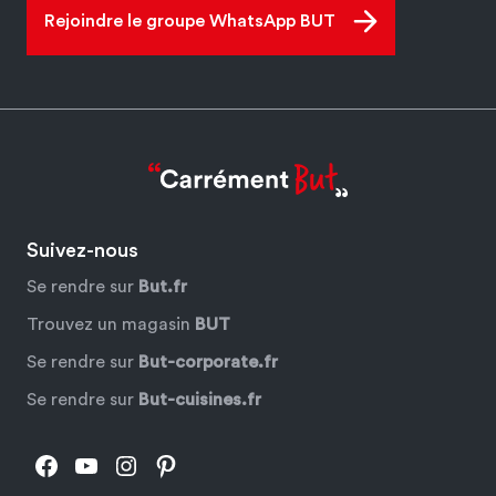
Rejoindre le groupe WhatsApp BUT
Suivez-nous
Se rendre sur
But.fr
Trouvez un magasin
BUT
Se rendre sur
But-corporate.fr
Se rendre sur
But-cuisines.fr
Facebook
YouTube
Instagram
Pinterest