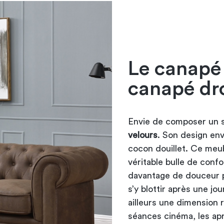
Le canapé 
canapé dro
Envie de composer un 
velours
. Son design env
cocon douillet. Ce meu
véritable bulle de conf
davantage de douceur 
s’y blottir après une j
ailleurs une dimension
séances cinéma, les aprè