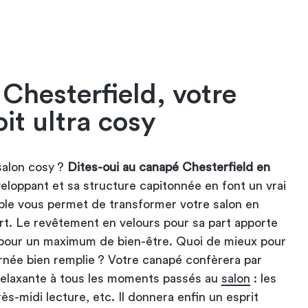
Chesterfield, votre
it ultra cosy
salon cosy ?
Dites-oui au canapé Chesterfield en
eloppant et sa structure capitonnée en font un vrai
ble vous permet de transformer votre salon en
ort. Le revêtement en velours pour sa part apporte
pour un maximum de bien-être. Quoi de mieux pour
ournée bien remplie ? Votre canapé confèrera par
 relaxante à tous les moments passés au
salon
: les
s-midi lecture, etc. Il donnera enfin un esprit