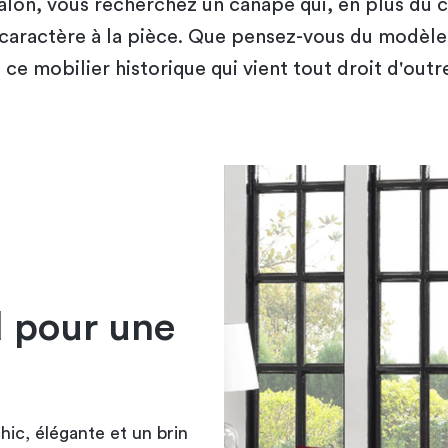
alon, vous recherchez un canapé qui, en plus du c
caractère à la pièce. Que pensez-vous du modèle
 ce mobilier historique qui vient tout droit d'ou
d pour une
chic, élégante et un brin