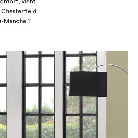
onfort, vient
 Chesterfield
tre-Manche ?