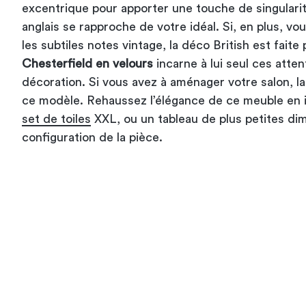
excentrique pour apporter une touche de singularité 
anglais se rapproche de votre idéal. Si, en plus, vo
les subtiles notes vintage, la déco British est fait
Chesterfield en velours
incarne à lui seul ces atte
décoration. Si vous avez à aménager votre salon, l
ce modèle. Rehaussez l’élégance de ce meuble en i
set de toiles
XXL, ou un tableau de plus petites dim
configuration de la pièce.