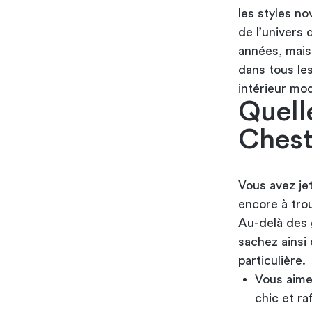
les styles n
de l’univers 
années, mais 
dans tous le
intérieur mo
Quell
Chest
Vous avez je
encore à trou
Au-delà des 
sachez ainsi
particulière.
Vous aimez
chic et ra