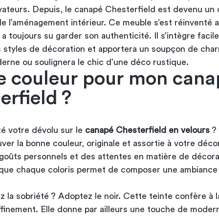
ovateurs. Depuis, le canapé Chesterfield est devenu un 
de l’aménagement intérieur. Ce meuble s’est réinventé a
a toujours su garder son authenticité. Il s’intègre faci
s styles de décoration et apportera un soupçon de cha
derne ou soulignera le chic d’une déco rustique.
e couleur pour mon cana
erfield ?
té votre dévolu sur le
canapé Chesterfield en velours
?
ver la bonne couleur, originale et assortie à votre déco
goûts personnels et des attentes en matière de décora
 que chaque coloris permet de composer une ambiance
 la sobriété ? Adoptez le noir. Cette teinte confère à l
ffinement. Elle donne par ailleurs une touche de moder