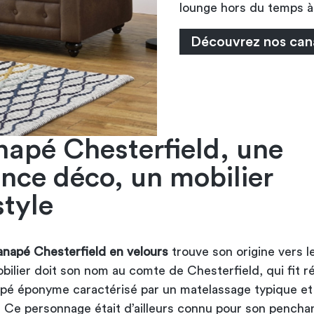
lounge hors du temps à 
Découvrez nos can
napé Chesterfield, une
ence déco, un mobilier
style
napé Chesterfield en velours
trouve son origine vers le
bilier doit son nom au comte de Chesterfield, qui fit ré
pé éponyme caractérisé par un matelassage typique et
. Ce personnage était d’ailleurs connu pour son pencha