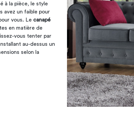
à la pièce, le style
us avez un faible pour
e pour vous. Le
canapé
ntes en matière de
aissez-vous tenter par
nstallant au-dessus un
ensions selon la