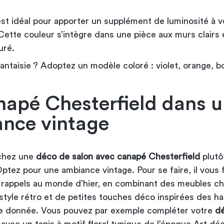
est idéal pour apporter un supplément de luminosité à v
 Cette couleur s’intègre dans une pièce aux murs clairs 
uré.
antaisie ? Adoptez un modèle coloré : violet, orange, 
napé Chesterfield dans 
nce vintage
chez une
déco de salon avec canapé Chesterfield
plutô
ptez pour une ambiance vintage. Pour se faire, il vous 
es rappels au monde d’hier, en combinant des meubles ch
style rétro et de petites touches déco inspirées des h
e donnée. Vous pouvez par exemple compléter votre
dé