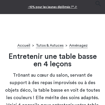
-10% pour les jeunes diplômés !* 🎉
Accueil
>
Tutos & Astuces
>
Aménagez
Entretenir une table basse
en 4 leçons
Trônant au cœur du salon, servant de
support à des repas improvisés ou à des
objets déco, la table basse en voit de toutes
les couleurs ! Elle mérite des soins adaptés.