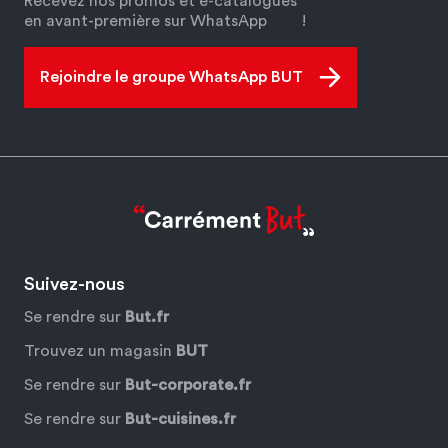
Recevez nos promos et e-catalogues
en avant-première sur WhatsApp
!
Rejoindre le groupe WhatsApp BUT
Suivez-nous
Se rendre sur
But.fr
Trouvez un magasin
BUT
Se rendre sur
But-corporate.fr
Se rendre sur
But-cuisines.fr