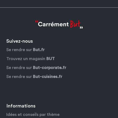
Suivez-nous
Se rendre sur
But.fr
Trouvez un magasin
BUT
Se rendre sur
But-corporate.fr
Se rendre sur
But-cuisines.fr
Facebook
YouTube
Instagram
Pinterest
Informations
Idées et conseils par thème