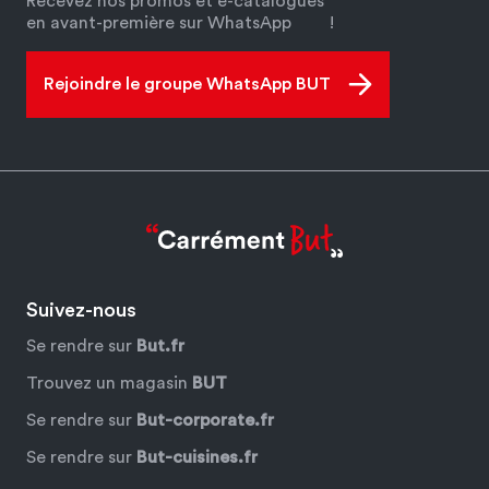
Recevez nos promos et e-catalogues
en avant-première sur WhatsApp
!
Rejoindre le groupe WhatsApp BUT
Suivez-nous
Se rendre sur
But.fr
Trouvez un magasin
BUT
Se rendre sur
But-corporate.fr
Se rendre sur
But-cuisines.fr