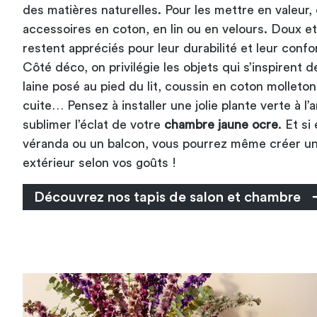
des matières naturelles. Pour les mettre en valeur, 
accessoires en coton, en lin ou en velours. Doux et
restent appréciés pour leur durabilité et leur confor
Côté déco, on privilégie les objets qui s’inspirent de
laine posé au pied du lit, coussin en coton molleto
cuite… Pensez à installer une jolie plante verte à l’
sublimer l’éclat de votre
chambre jaune ocre
. Et si
véranda ou un balcon, vous pourrez même créer un 
extérieur selon vos goûts !
Découvrez nos tapis de salon et chambre