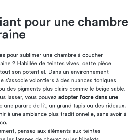
ifiant pour une chambre
aine
les pour sublimer une chambre à coucher
aine ? Habillée de teintes vives, cette pièce
 tout son potentiel. Dans un environnement
e s’associe volontiers à des nuances toniques
ou des pigments plus clairs comme le beige sable.
ous lasser, vous pouvez
adopter l’ocre dans une
 une parure de lit, un grand tapis ou des rideaux.
ir à une ambiance plus traditionnelle, sans avoir à
co.
ement, pensez aux éléments aux teintes
 les lampes de chevet ou les bibelots