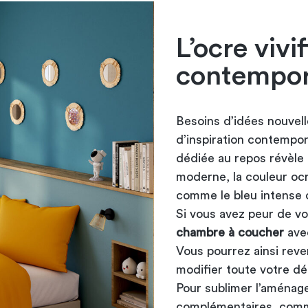
L’ocre viv
contempor
Besoins d’idées nouvel
d’inspiration contempor
dédiée au repos révèle
moderne, la couleur ocr
comme le bleu intense 
Si vous avez peur de v
chambre à coucher
avec
Vous pourrez ainsi reven
modifier toute votre dé
Pour sublimer l’aménag
complémentaires, comme