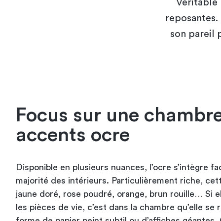
Véritable 
reposantes. 
son pareil
Focus sur une chambr
accents ocre
Disponible en plusieurs nuances, l’ocre s’intègre fa
majorité des intérieurs. Particulièrement riche, cet
jaune doré, rose poudré, orange, brun rouille… Si e
les pièces de vie, c’est dans la chambre qu’elle se 
forme de papier peint subtil ou d’affiches géantes