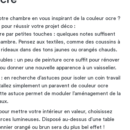
tre chambre en vous inspirant de la couleur ocre ?
pour réussir votre projet déco :
cre par petites touches : quelques notes suffisent
chambre. Pensez aux textiles, comme des coussins à
s rideaux dans des tons jaunes ou orangés chauds.
ubles : un peu de peinture ocre suffit pour rénover
ou donner une nouvelle apparence à un vaisselier.
: en recherche d’astuces pour isoler un coin travail
tallez simplement un paravent de couleur ocre
tte astuce permet de moduler l’aménagement de la
aux.
 pour mettre votre intérieur en valeur, choisissez
urces lumineuses. Disposé au-dessus d’une table
onnier orangé ou brun sera du plus bel effet !