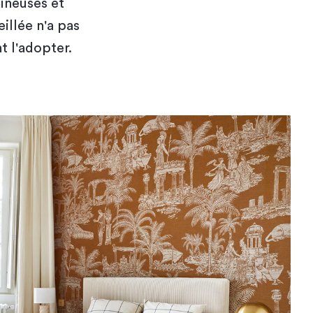
mineuses et
illée n'a pas
 l'adopter.