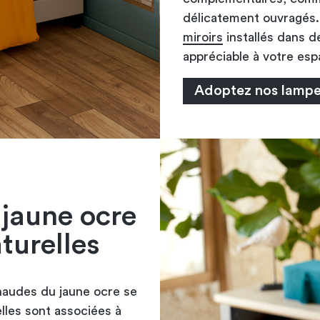
délicatement ouvragés. 
miroirs
installés dans d
appréciable à votre esp
Adoptez nos lampe
jaune ocre
turelles
haudes du jaune ocre se
elles sont associées à