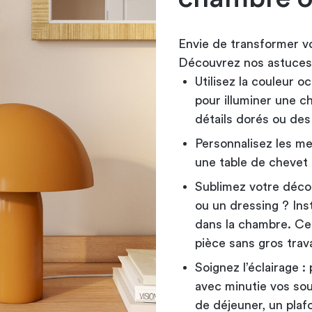
Envie de transformer vo
Découvrez nos astuces 
Utilisez la couleur o
pour illuminer une 
détails dorés ou de
Personnalisez les me
une table de chevet 
Sublimez votre déco 
ou un dressing ? Ins
dans la chambre. Ce
pièce sans gros trav
Soignez l’éclairage :
avec minutie vos so
de déjeuner, un plaf