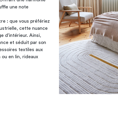
uffle une note
cre : que vous préfériez
ustrielle, cette nuance
e d’intérieur. Ainsi,
nce et séduit par son
ssoires textiles aux
ou en lin, rideaux