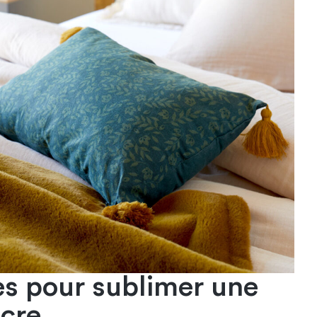
es pour sublimer une
cre