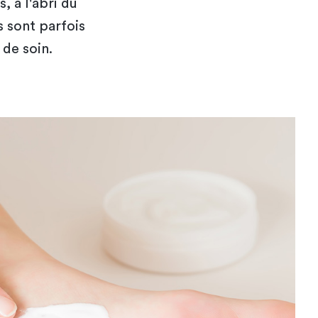
, à l'abri du
s sont parfois
 de soin.