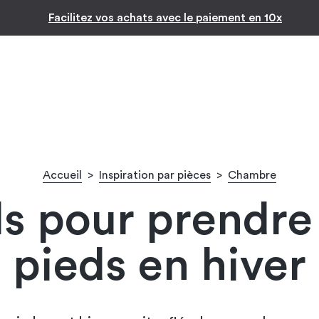
Inspiration par pièc
Facilitez vos achats avec le paiement en 10x
Accueil
>
Inspiration par pièces
>
Chambre
s pour prendre
pieds en hiver