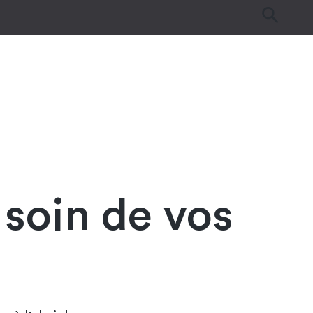
es
Tutos & Astuces
Guides d’achat
 soin de vos