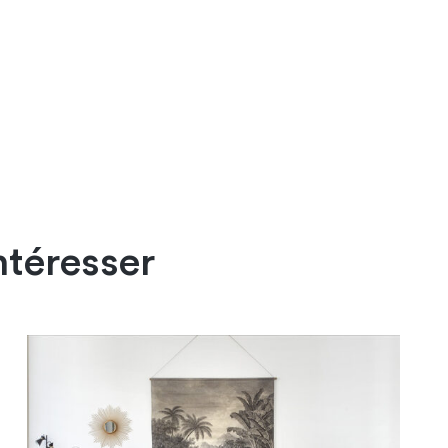
ntéresser