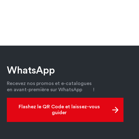
WhatsApp
Recevez nos promos et e-catalogues
en avant-première sur WhatsApp
!
Flashez le QR Code et laissez-vous
guider