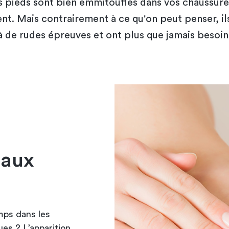
s pieds sont bien emmitouflés dans vos chaussures
ent. Mais contrairement à ce qu'on peut penser, il
 de rudes épreuves et ont plus que jamais besoin
 aux
mps dans les
es ? L’apparition