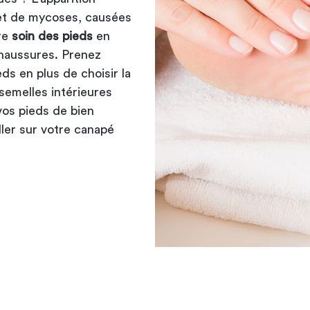
et de mycoses, causées
dre
soin des pieds
en
 chaussures. Prenez
ds en plus de choisir la
 semelles intérieures
os pieds de bien
ller sur votre
canapé