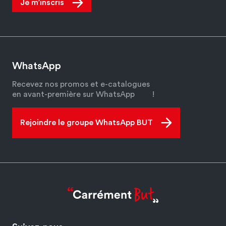
Je m’inscris
WhatsApp
Recevez nos promos et e-catalogues
en avant-première sur WhatsApp
!
Rejoindre le groupe WhatsApp BUT