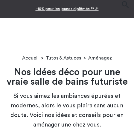
Facilitez vos achats avec le paiement en 10x
Accueil
>
Tutos & Astuces
>
Aménagez
Nos idées déco pour une
vraie salle de bains futuriste
Si vous aimez les ambiances épurées et
modernes, alors le vous plaira sans aucun
doute. Voici nos idées et conseils pour en
aménager une chez vous.