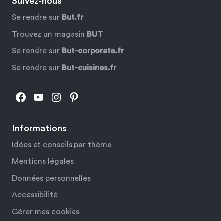
Suivez-nous
Se rendre sur
But.fr
Trouvez un magasin
BUT
Se rendre sur
But-corporate.fr
Se rendre sur
But-cuisines.fr
Facebook
YouTube
Instagram
Pinterest
Informations
Idées et conseils par thème
Mentions légales
Données personnelles
Accessibilité
Gérer mes cookies