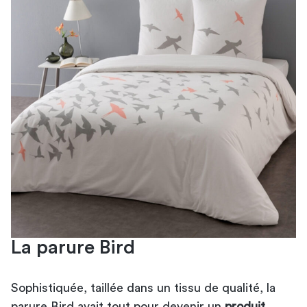
La parure Bird
Sophistiquée, taillée dans un tissu de qualité, la
parure Bird avait tout pour devenir un
produit