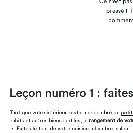
Ce n'est pas
pressé ! Tr
comment 
Leçon numéro 1 : faites
Tant que votre intérieur restera encombré de
peti
habits et autres biens inutiles, le
rangement de vot
Faites le tour de votre cuisine, chambre, salon…