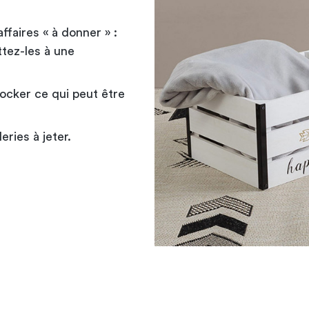
ffaires « à donner » :
tez-les à une
ocker ce qui peut être
eries à jeter.