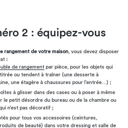
éro 2 : équipez-vous
 le rangement de votre maison
, vous devez disposer
at :
euble de rangement
par pièce, pour les objets qui
ttitrée ou tendent à traîner (une desserte à
isine, une étagère à chaussures pour l’entrée…) ;
oîtes à glisser dans des cases ou à poser à même
er le petit désordre du bureau ou de la chambre ou
ui n’est pas décoratif ;
tés pour tous vos accessoires (ceintures,
produits de beauté) dans votre dressing et salle de