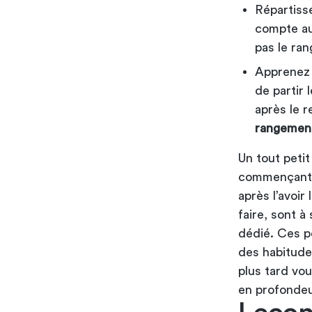
Répartiss
compte aus
pas le ran
Apprenez à
de partir 
après le 
rangemen
Un tout petit
commençant 
après l’avoir
faire, sont à
dédié. Ces pe
des habitude
plus tard vo
en profondeu