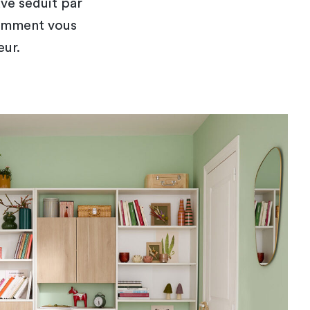
ve séduit par
comment vous
eur.