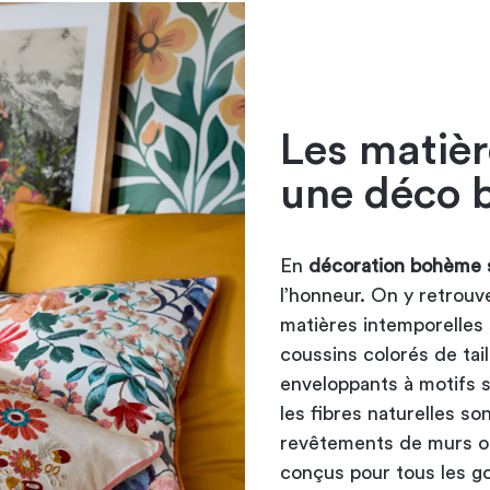
Les matièr
une déco 
En
décoration bohème 
l’honneur. On y retrouve 
matières intemporelles 
coussins colorés de tail
enveloppants à motifs 
les fibres naturelles so
revêtements de murs ou
conçus pour tous les go