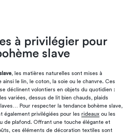
es à privilégier pour
bohème slave​
slave
, les matières naturelles sont mises à
ainsi le lin, le coton, la soie ou le chanvre. Ces
se déclinent volontiers en objets du quotidien :
les variées, dessus de lit bien chauds, plaids
slaves… Pour respecter la tendance bohème slave,
nt également privilégiées pour les
rideaux
ou les
 de plafond. Offrant une touche élégante et
ûts, ces éléments de décoration textiles sont