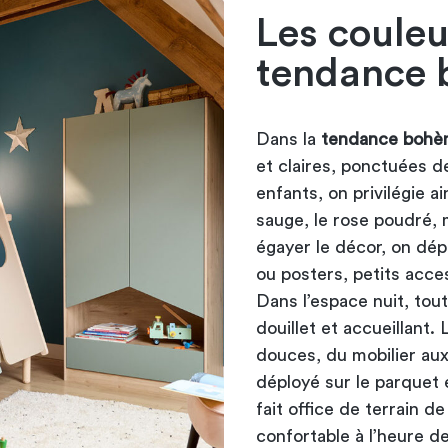
Les couleu
tendance 
Dans la
tendance bohè
et claires, ponctuées 
enfants, on privilégie ai
sauge, le rose poudré, 
égayer le décor, on dép
ou posters, petits acc
Dans l’espace nuit, tou
douillet et accueillant.
douces, du mobilier au
déployé sur le parquet 
fait office de terrain 
confortable à l’heure de