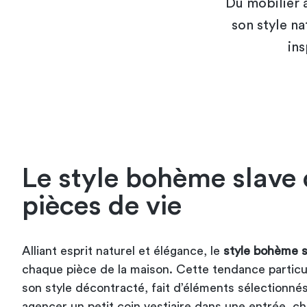
Du mobilier 
son style n
ins
Le style bohème slave 
pièces de vie
Alliant esprit naturel et élégance, le
style bohème s
chaque pièce de la maison. Cette tendance partic
son style décontracté, fait d’éléments sélectionnés
agencer un petit coin vestiaire dans une entrée, c