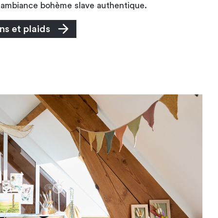
e ambiance bohème slave authentique.
ns et plaids