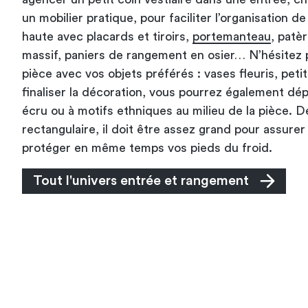
un mobilier pratique, pour faciliter l’organisation d
haute avec placards et tiroirs,
portemanteau
, patè
massif, paniers de rangement en osier… N’hésitez p
pièce avec vos objets préférés : vases fleuris, pet
finaliser la décoration, vous pourrez également dép
écru ou à motifs ethniques au milieu de la pièce. 
rectangulaire, il doit être assez grand pour assurer
protéger en même temps vos pieds du froid.
Tout l'univers entrée et rangement