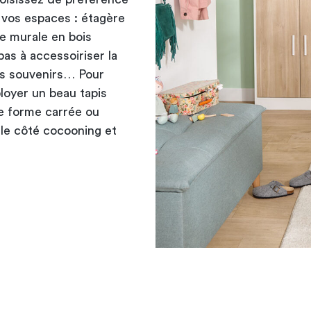
e vos espaces : étagère
re murale en bois
as à accessoiriser la
its souvenirs… Pour
loyer un beau tapis
De forme carrée ou
 le côté cocooning et