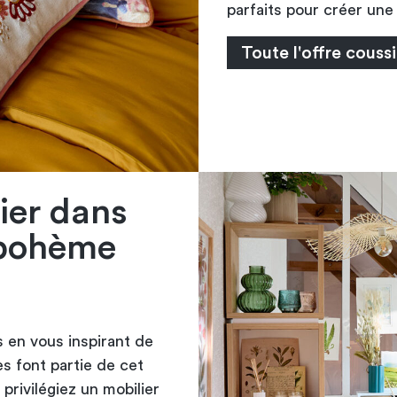
parfaits pour créer un
Toute l'offre coussi
ier dans
 bohème
 en vous inspirant de
s font partie de cet
privilégiez un mobilier