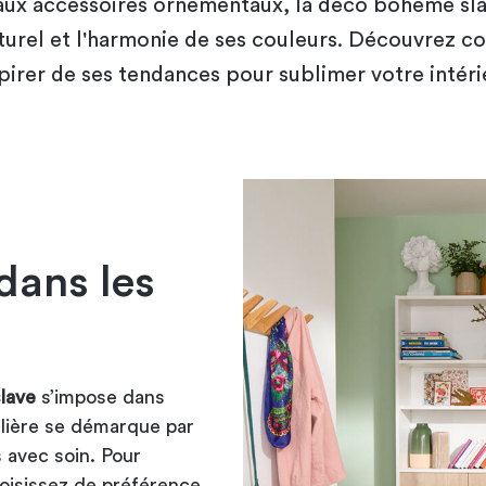
aux accessoires ornementaux, la déco bohème sla
aturel et l'harmonie de ses couleurs. Découvrez 
pirer de ses tendances pour sublimer votre intéri
dans les
lave
s’impose dans
ulière se démarque par
 avec soin. Pour
hoisissez de préférence