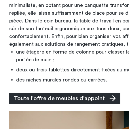
minimaliste, en optant pour une banquette transform
repliée, elle laisse suffisamment de place pour se d
pièce. Dans le coin bureau, la table de travail en b
sûr de son fauteuil ergonomique aux tons doux, pour
confortablement. Enfin, pour bien organiser vos aff
également aux solutions de rangement pratiques, te
une étagère en forme de colonne pour classer le
portée de main ;
deux ou trois tablettes directement fixées au mu
des niches murales rondes ou carrées.
Toute l'offre de meubles d'appoint