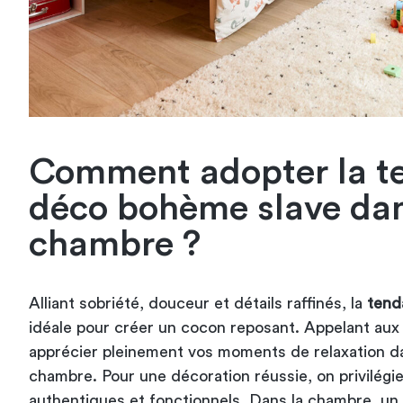
Comment adopter la t
déco bohème slave dan
chambre ?
Alliant sobriété, douceur et détails raffinés, la
tend
idéale pour créer un cocon reposant. Appelant aux r
apprécier pleinement vos moments de relaxation da
chambre. Pour une décoration réussie, on privilégi
authentiques et fonctionnels. Dans la chambre, un 