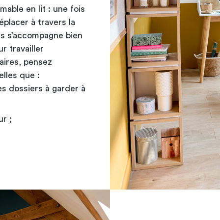
able en lit : une fois
éplacer à travers la
ois s’accompagne bien
 travailler
aires, pensez
lles que :
s dossiers à garder à
r ;