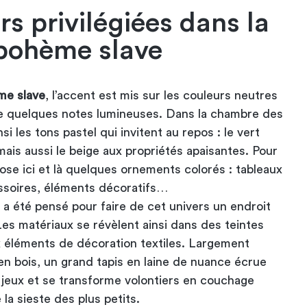
rs privilégiées dans la
bohème slave​
me slave
, l’accent est mis sur les couleurs neutres
de quelques notes lumineuses. Dans la chambre des
nsi les tons pastel qui invitent au repos : le vert
mais aussi le beige aux propriétés apaisantes. Pour
ose ici et là quelques ornements colorés : tableaux
essoires, éléments décoratifs…
t a été pensé pour faire de cet univers un endroit
 Les matériaux se révèlent ainsi dans des teintes
x éléments de décoration textiles. Largement
en bois, un grand tapis en laine de nuance écrue
de jeux et se transforme volontiers en couchage
 la sieste des plus petits.