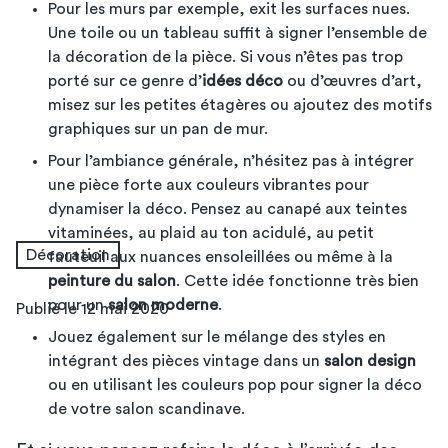
salon
le salon
Pour les murs par exemple, exit les surfaces nues.
Une toile ou un tableau suffit à signer l’ensemble de
la décoration de la pièce. Si vous n’êtes pas trop
porté sur ce genre d’
idées déco
ou d’œuvres d’art,
misez sur les petites étagères ou ajoutez des motifs
graphiques sur un pan de mur.
Pour l’ambiance générale, n’hésitez pas à intégrer
une pièce forte aux couleurs vibrantes pour
dynamiser la déco. Pensez au canapé aux teintes
vitaminées, au plaid au ton acidulé, au petit
Décoration
fauteuil aux nuances ensoleillées ou même à la
peinture du salon
. Cette idée fonctionne très bien
pour un
salon moderne
.
Publié le 12 mai 2020
Jouez également sur le mélange des styles en
intégrant des pièces vintage dans un
salon design
ou en utilisant les couleurs pop pour signer la déco
de votre salon scandinave.