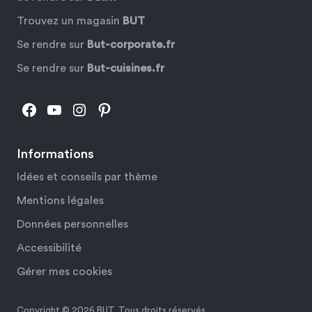
Trouvez un magasin
BUT
Se rendre sur
But-corporate.fr
Se rendre sur
But-cuisines.fr
Facebook
YouTube
Instagram
Pinterest
Informations
Idées et conseils par thème
Mentions légales
Données personnelles
Accessibilité
Gérer mes cookies
Copyright © 2026 BUT. Tous droits réservés.