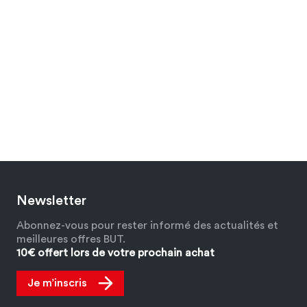
Newsletter
Abonnez-vous pour rester informé des actualités et
meilleures offres BUT.
10€ offert lors de votre prochain achat
Je m’inscris