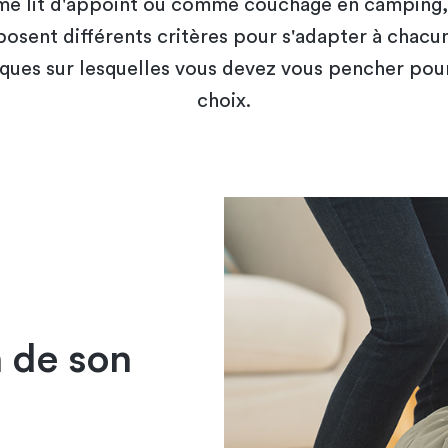
me lit d'appoint ou comme couchage en camping, 
osent différents critères pour s'adapter à chacun
iques sur lesquelles vous devez vous pencher pour
choix.
 de son