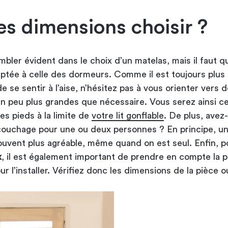
es dimensions choisir ?
bler évident dans le choix d’un matelas, mais il faut q
daptée à celle des dormeurs. Comme il est toujours plus
e se sentir à l’aise, n’hésitez pas à vous orienter vers 
n peu plus grandes que nécessaire. Vous serez ainsi ce
les pieds à la limite de
votre lit gonflable
. De plus, avez
couchage pour une ou deux personnes ? En principe, u
ouvent plus agréable, même quand on est seul. Enfin, p
x
, il est également important de prendre en compte la p
ur l’installer. Vérifiez donc les dimensions de la pièce o