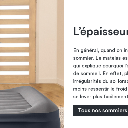
L’épaisseur
En général, quand on in
sommier. Le matelas est
qui explique pourquoi l
de sommeil. En effet, p
irrégularités du sol lo
moins ressentir le froid
se lever plus facilement
Tous nos sommiers