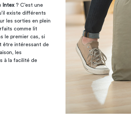
 Intex
? C’est une
l existe différents
r les sorties en plein
parfaits comme
lit
s le premier cas, si
t être intéressant de
aison, les
à la facilité de