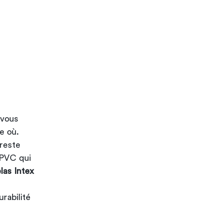
 vous
e où.
 reste
 PVC qui
las Intex
rabilité