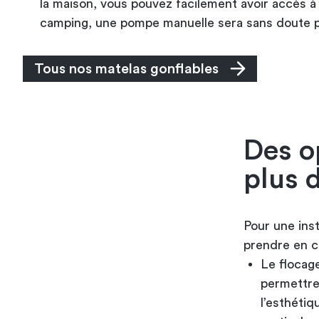
la maison, vous pouvez facilement avoir accès à l
camping, une pompe manuelle sera sans doute p
Tous nos matelas gonflables
Des o
plus 
Pour une inst
prendre en c
Le flocage
permettre 
l’esthétiq