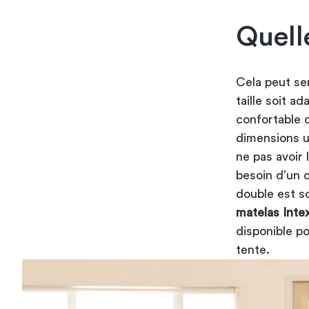
Quell
Cela peut sem
taille soit a
confortable d
dimensions u
ne pas avoir 
besoin d’un 
double est s
matelas Inte
disponible po
tente.