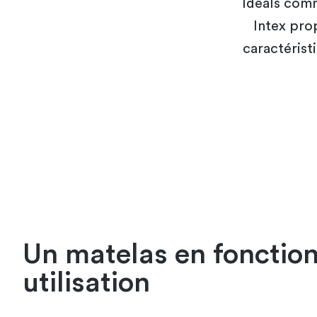
Idéals com
Intex prop
caractérist
Un matelas en fonction
utilisation