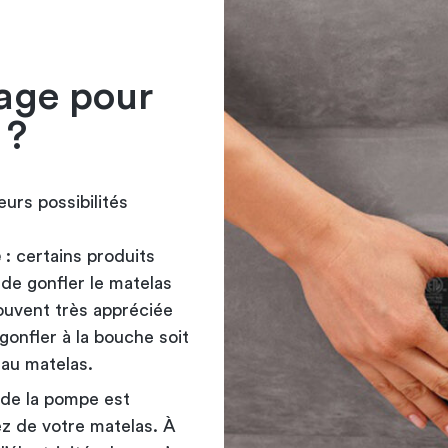
age pour
 ?
urs possibilités
é
: certains produits
de gonfler le matelas
ouvent très appréciée
 gonfler à la bouche soit
au matelas.
 de la pompe est
ez de votre matelas. À