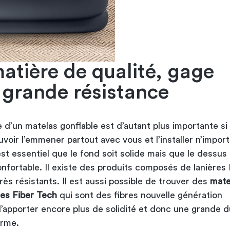
atière de qualité, gage
 grande résistance
 d’un matelas gonflable est d’autant plus importante si
voir l’emmener partout avec vous et l’installer n’import
 est essentiel que le fond soit solide mais que le dessus
onfortable. Il existe des produits composés de lanières
rès résistants. Il est aussi possible de trouver des
mate
res Fiber Tech
qui sont des fibres nouvelle génération
’apporter encore plus de solidité et donc une grande du
erme.