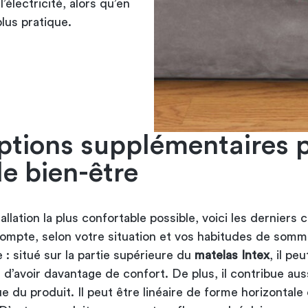
’électricité, alors qu’en
lus pratique.
ptions supplémentaires 
de bien-être
allation la plus confortable possible, voici les derniers c
ompte, selon votre situation et vos habitudes de somme
 : situé sur la partie supérieure du
matelas Intex
, il peu
d’avoir davantage de confort. De plus, il contribue aus
ue du produit. Il peut être linéaire de forme horizontale