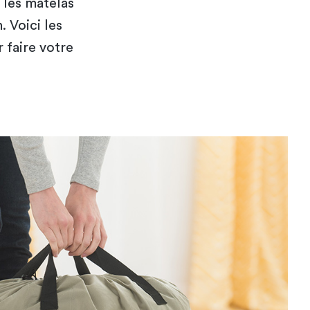
les matelas
. Voici les
 faire votre