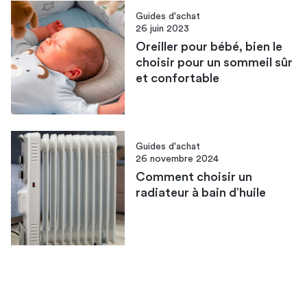
Guides d'achat
26 juin 2023
Oreiller pour bébé, bien le
choisir pour un sommeil sûr
et confortable
Guides d'achat
26 novembre 2024
Comment choisir un
radiateur à bain d’huile