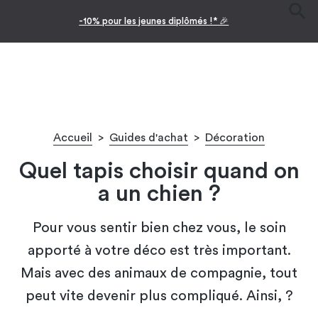
Facilitez vos achats avec le paiement en 10x
Accueil
>
Guides d'achat
>
Décoration
Quel tapis choisir quand on
a un chien ?
Pour vous sentir bien chez vous, le soin
apporté à votre déco est très important.
Mais avec des animaux de compagnie, tout
peut vite devenir plus compliqué. Ainsi, ?