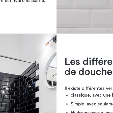
ère est hydromassante.
Les différ
de douche
Il existe différentes ve
classique, avec une
Simple, avec seulem
Hydromassante
, av