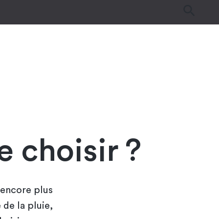
es
Tutos & Astuces
Guides d’achat
 choisir ?
 encore plus
de la pluie,