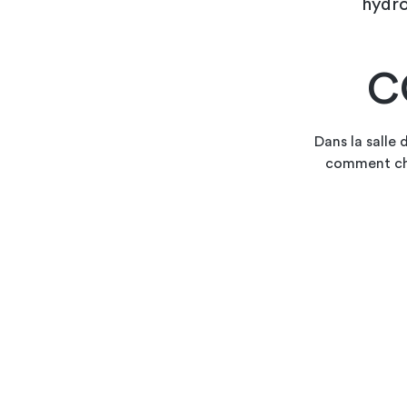
hydro
C
Dans la salle
comment cho