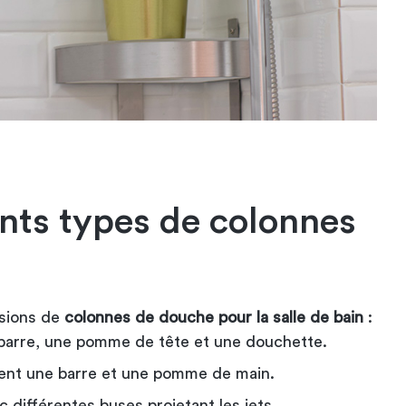
ents types de colonnes
rsions de
colonnes de douche pour la salle de bain
:
 barre, une pomme de tête et une douchette.
ent une barre et une pomme de main.
ec différentes buses projetant les jets