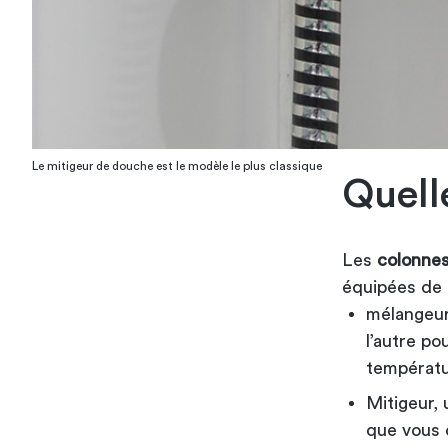
Le mitigeur de douche est le modèle le plus classique
Quelle
Les
colonne
équipées de 
mélangeur
l’autre po
températu
Mitigeur,
que vous 