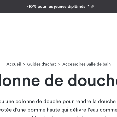
Inspiration par pièc
Facilitez vos achats avec le paiement en 10x
Accueil
>
Guides d'achat
>
Accessoires Salle de bain
lonne de douche
 qu'une colonne de douche pour rendre la douche
Dotée d'une pomme haute qui délivre l'eau comme 