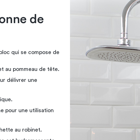
lonne de
 bloc qui se compose de
binet au pommeau de tête.
ur délivrer une
ique.
 pour une utilisation
hette au robinet.