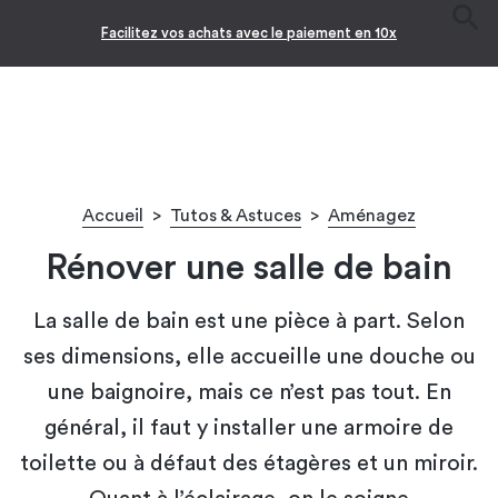
Facilitez vos achats avec le paiement en 10x
Accueil
>
Tutos & Astuces
>
Aménagez
Rénover une salle de bain
La salle de bain est une pièce à part. Selon
ses dimensions, elle accueille une douche ou
une baignoire, mais ce n’est pas tout. En
général, il faut y installer une armoire de
toilette ou à défaut des étagères et un miroir.