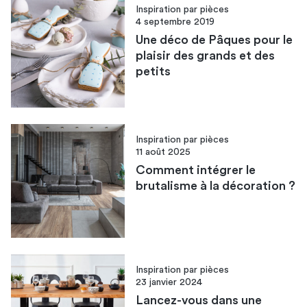
Inspiration par pièces
4 septembre 2019
Une déco de Pâques pour le
plaisir des grands et des
petits
Inspiration par pièces
11 août 2025
Comment intégrer le
brutalisme à la décoration ?
Inspiration par pièces
23 janvier 2024
Lancez-vous dans une