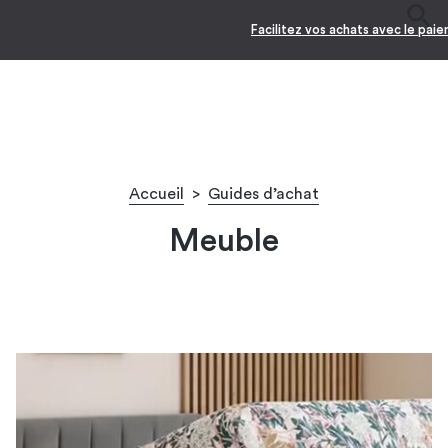
-10% pour les jeunes diplô
Accueil
>
Guides d’achat
Meuble