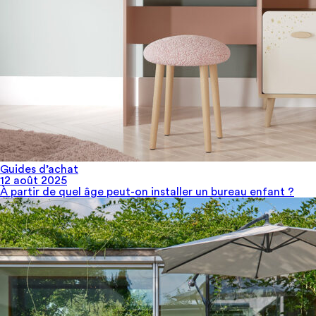
Guides d’achat
12 août 2025
À partir de quel âge peut-on installer un bureau enfant​ ?