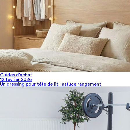
Guides d’achat
12 février 2026
Un dressing pour tête de lit​ : astuce rangement