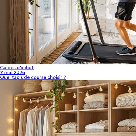
Guides d’achat
7 mai 2026
Quel tapis de course choisir​ ?