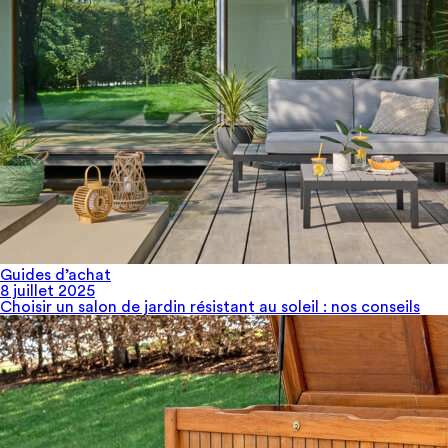
Guides d’achat
8 juillet 2025
Choisir un salon de jardin résistant au soleil​ : nos conseils