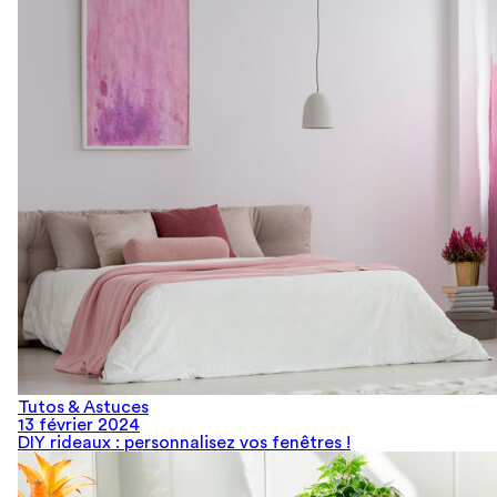
Tutos & Astuces
13 février 2024
DIY rideaux : personnalisez vos fenêtres !