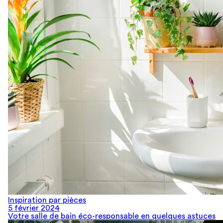
Inspiration par pièces
5 février 2024
Votre salle de bain éco-responsable en quelques astuces