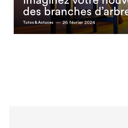
Imaginez votre nouv
des branches d’arbr
26 février 2024
Tutos & Astuces