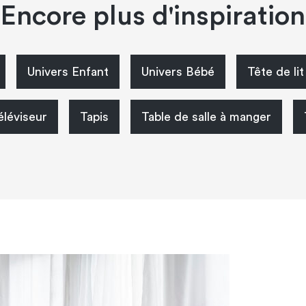
Encore plus d'inspiration
Univers Enfant
Univers Bébé
Tête de lit
éléviseur
Tapis
Table de salle à manger