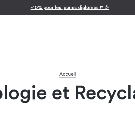
Inspiration par pièc
Facilitez vos achats avec le paiement en 10x
Accueil
logie et Recyc