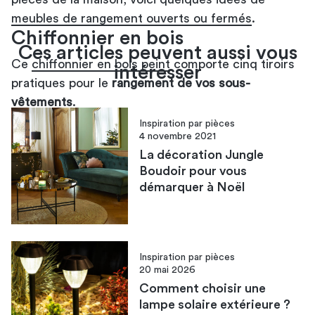
meubles de rangement ouverts ou fermés
.
Chiffonnier en bois
Ces articles peuvent aussi vous
Ce
chiffonnier en bois peint
comporte cinq tiroirs
intéresser
pratiques pour le
rangement de vos sous-
vêtements
.
Inspiration par pièces
4 novembre 2021
La décoration Jungle
Boudoir pour vous
démarquer à Noël
Inspiration par pièces
20 mai 2026
Comment choisir une
lampe solaire extérieur​e ?