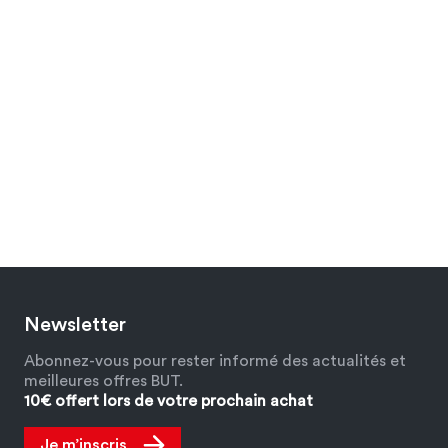
Newsletter
Abonnez-vous pour rester informé des actualités et
meilleures offres BUT.
10€ offert lors de votre prochain achat
Je m’inscris