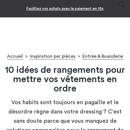
Facilitez vos achats avec le paiement en 10x
Accueil
>
Inspiration par pièces
>
Entrée & Buanderie
10 idées de rangements pour
mettre vos vêtements en
ordre
Vos habits sont toujours en pagaille et le
désordre règne dans votre dressing ? C'est
sans doute parce que vous manquez de