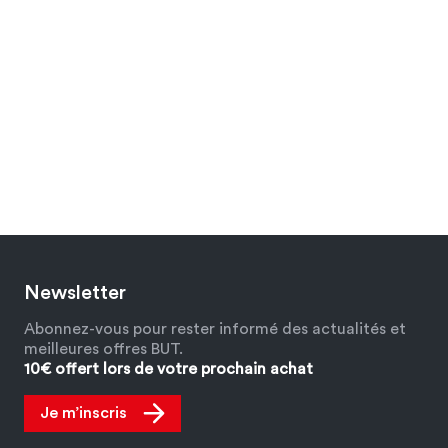
Newsletter
Abonnez-vous pour rester informé des actualités et
meilleures offres BUT.
10€ offert lors de votre prochain achat
Je m’inscris