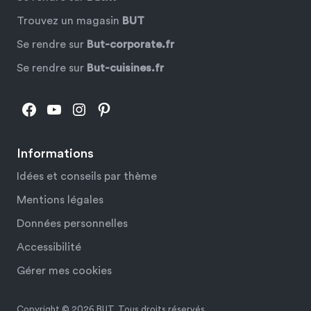
Trouvez un magasin
BUT
Se rendre sur
But-corporate.fr
Se rendre sur
But-cuisines.fr
Facebook
YouTube
Instagram
Pinterest
Informations
Idées et conseils par thème
Mentions légales
Données personnelles
Accessibilité
Gérer mes cookies
Copyright © 2026 BUT. Tous droits réservés.