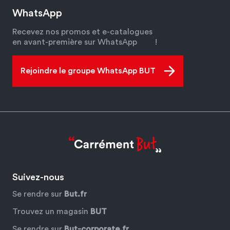
WhatsApp
Recevez nos promos et e-catalogues
en avant-première sur WhatsApp
!
Rejoindre le groupe WhatsApp BUT
Suivez-nous
Se rendre sur
But.fr
Trouvez un magasin
BUT
Se rendre sur
But-corporate.fr