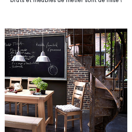
bruts et meubles de métier sont de mise !