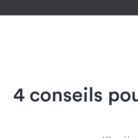
Facilitez vos ach
4 conseils po