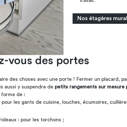
travail
.
Nos étagères mura
z-vous des portes
aire des choses avec une porte ! Fermer un placard, pa
s aussi y suspendre de
petits rangements sur mesure p
 forme de :
 pour les gants de cuisine, louches, écumoires, cuillère
 rideaux : pour les torchons ;