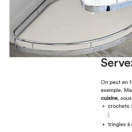
Serve
On peut en f
exemple. Mai
cuisine
, sous
crochets :
;
tringles à