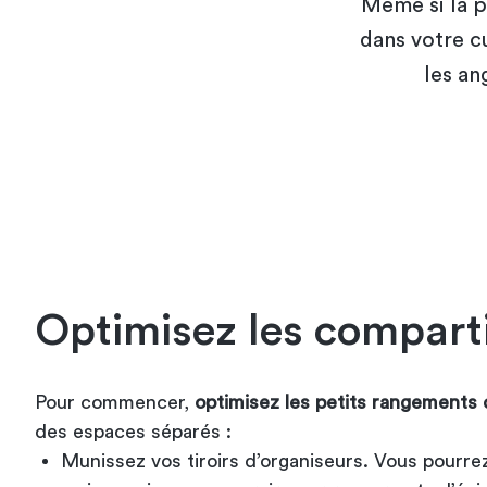
Même si la p
dans votre cu
les an
Optimisez les compar
Pour commencer,
optimisez les petits rangements d
des espaces séparés :
Munissez vos tiroirs d’organiseurs. Vous pourrez