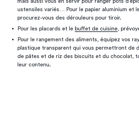
mais aussi vous en servir pour ranger pots d’épic
ustensiles variés… Pour le papier aluminium et le
procurez-vous des dérouleurs pour tiroir.
Pour les placards et le
buffet de cuisine
, prévoy
Pour le rangement des aliments, équipez vos r
plastique transparent qui vous permettront de d
de pâtes et de riz des biscuits et du chocolat, t
leur contenu.