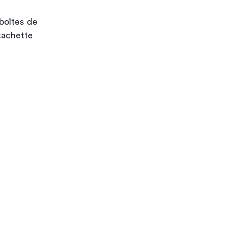
boîtes de
cachette