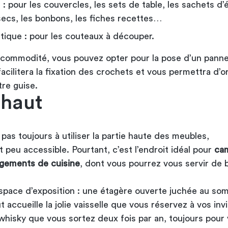
: pour les couvercles, les sets de table, les sachets d’
secs, les bonbons, les fiches recettes…
tique : pour les couteaux à découper.
 commodité, vous pouvez opter pour la pose d’un pann
facilitera la fixation des crochets et vous permettra d’o
tre guise.
 haut
as toujours à utiliser la partie haute des meubles,
peu accessible. Pourtant, c’est l’endroit idéal pour
ca
ngements de cuisine
, dont vous pourrez vous servir de 
ace d’exposition : une étagère ouverte juchée au so
t accueille la jolie vaisselle que vous réservez à vos invi
whisky que vous sortez deux fois par an, toujours pour