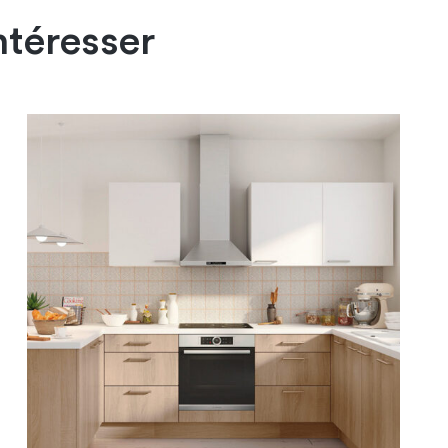
ntéresser