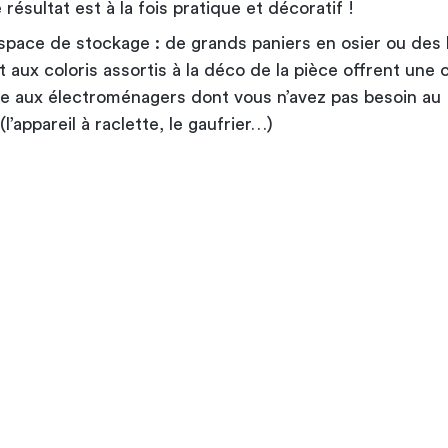
e résultat est à la fois pratique et décoratif !
ace de stockage : de grands paniers en osier ou des 
aux coloris assortis à la déco de la pièce offrent une 
e aux électroménagers dont vous n’avez pas besoin au
(l’appareil à raclette, le gaufrier…)