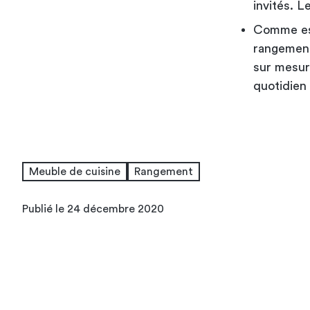
invités. L
Comme esp
rangement 
sur mesur
quotidien 
Meuble de cuisine
Rangement
Publié le 24 décembre 2020