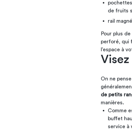
pochettes 
de fruits 
rail magné
Pour plus de
perforé, qui 
l’espace à vo
Visez
On ne pense p
généralement 
de petits ra
manières.
Comme esp
buffet hau
service à 