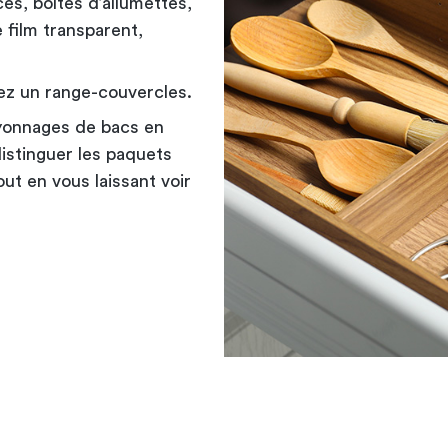
es, boîtes d’allumettes,
 film transparent,
ez un range-couvercles.
ayonnages de bacs en
istinguer les paquets
out en vous laissant voir