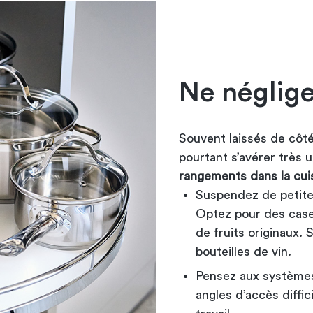
Ne néglige
Souvent laissés de côté
pourtant s’avérer très 
rangements dans la cui
Suspendez de petites
Optez pour des cases
de fruits originaux. 
bouteilles de vin.
Pensez aux systèmes 
angles d’accès diffic