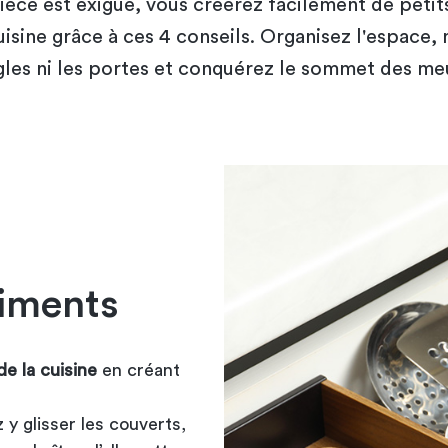
ièce est exiguë, vous créerez facilement de peti
isine grâce à ces 4 conseils. Organisez l'espace, 
gles ni les portes et conquérez le sommet des me
timents
e la cuisine
en créant
 y glisser les couverts,