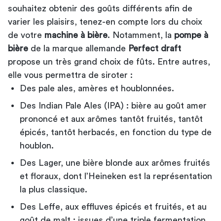
souhaitez obtenir des goûts différents afin de
varier les plaisirs, tenez-en compte lors du choix
de votre
machine à bière
. Notamment, la
pompe à
bière
de la marque allemande
Perfect draft
propose un très grand choix de fûts. Entre autres,
elle vous permettra de siroter :
Des pale ales, amères et houblonnées.
Des Indian Pale Ales (IPA) : bière au goût amer
prononcé et aux arômes tantôt fruités, tantôt
épicés, tantôt herbacés, en fonction du type de
houblon.
Des Lager, une bière blonde aux arômes fruités
et floraux, dont l’Heineken est la représentation
la plus classique.
Des Leffe, aux effluves épicés et fruités, et au
goût de malt ; issues d’une triple fermentation,