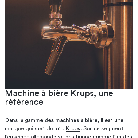
Machine à bière Krups, une
référence
Dans la gamme des machines à bière, il est une
marque qui sort du lot :
Krups
. Sur ce segment,
l’enseigne allemande se positionne comme l’un des