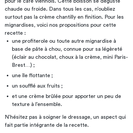
pour le café viennois. Cette boisson se déguste
chaude ou froide. Dans tous les cas, n’oubliez
surtout pas la crème chantilly en finition. Pour les
mignardises, voici nos propositions pour cette
recette :
une profiterole ou toute autre mignardise à
base de pâte à chou, connue pour sa légèreté
(éclair au chocolat, choux à la crème, mini Paris-
Brest…) ;
une île flottante ;
un soufflé aux fruits ;
et une crème brûlée pour apporter un peu de
texture à l’ensemble.
N’hésitez pas à soigner le dressage, un aspect qui
fait partie intégrante de la recette.