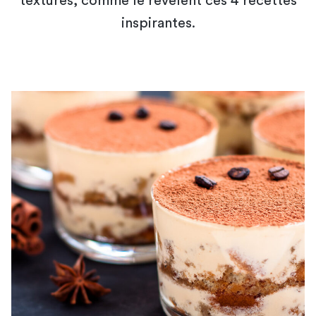
textures, comme le révèlent ces 4 recettes
inspirantes.