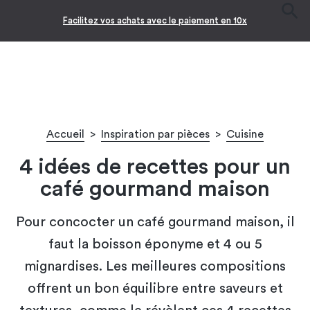
Facilitez vos achats avec le paiement en 10x
Accueil
>
Inspiration par pièces
>
Cuisine
4 idées de recettes pour un
café gourmand maison
Pour concocter un café gourmand maison, il
faut la boisson éponyme et 4 ou 5
mignardises. Les meilleures compositions
offrent un bon équilibre entre saveurs et