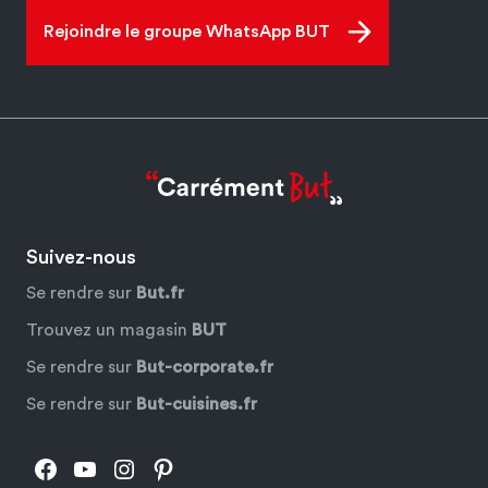
Rejoindre le groupe WhatsApp BUT
Suivez-nous
Se rendre sur
But.fr
Trouvez un magasin
BUT
Se rendre sur
But-corporate.fr
Se rendre sur
But-cuisines.fr
Facebook
YouTube
Instagram
Pinterest