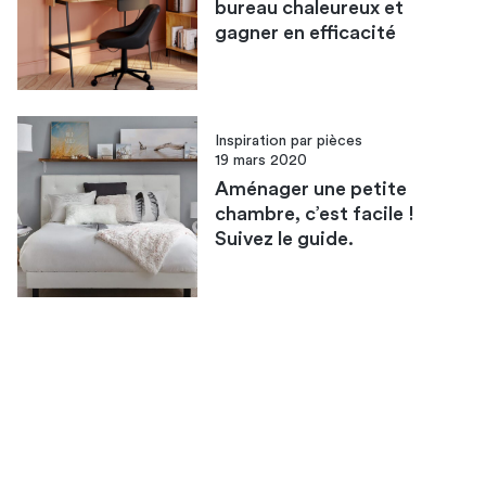
bureau chaleureux et
gagner en efficacité
Inspiration par pièces
19 mars 2020
Aménager une petite
chambre, c’est facile !
Suivez le guide.