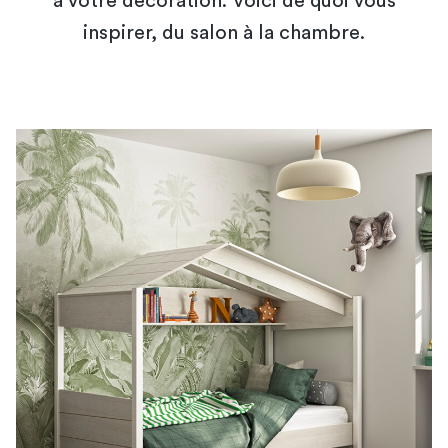
à votre décoration. Voici de quoi vous
inspirer, du salon à la chambre.