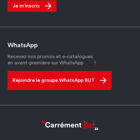
Je m’inscris
WhatsApp
Recevez nos promos et e-catalogues
en avant-première sur WhatsApp
!
Rejoindre le groupe WhatsApp BUT