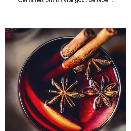
Certaines ont un vrai goût de Noël !