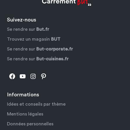
Suivez-nous
Se rendre sur
But.fr
Trouvez un magasin
BUT
Se rendre sur
But-corporate.fr
Se rendre sur
But-cuisines.fr
Facebook
YouTube
Instagram
Pinterest
Informations
Idées et conseils par thème
Mentions légales
Données personnelles