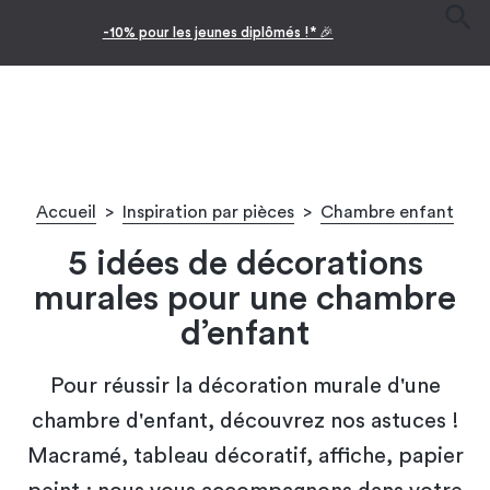
Facilitez vos achats avec le paiement en 10x
Accueil
>
Inspiration par pièces
>
Chambre enfant
5 idées de décorations
murales pour une chambre
d’enfant​
Pour réussir la décoration murale d'une
chambre d'enfant​, découvrez nos astuces !
Macramé, tableau décoratif, affiche, papier