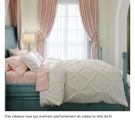
Des rideaux rose qui mettent parfaitement en valeur la tête de lit