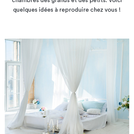
chambres des grands et des petits. Voici
quelques idées à reproduire chez vous !