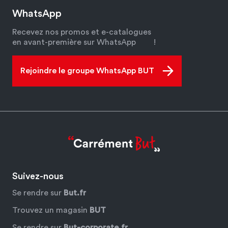
WhatsApp
Recevez nos promos et e-catalogues
en avant-première sur WhatsApp
!
Rejoindre le groupe WhatsApp BUT
Suivez-nous
Se rendre sur
But.fr
Trouvez un magasin
BUT
Se rendre sur
But-corporate.fr