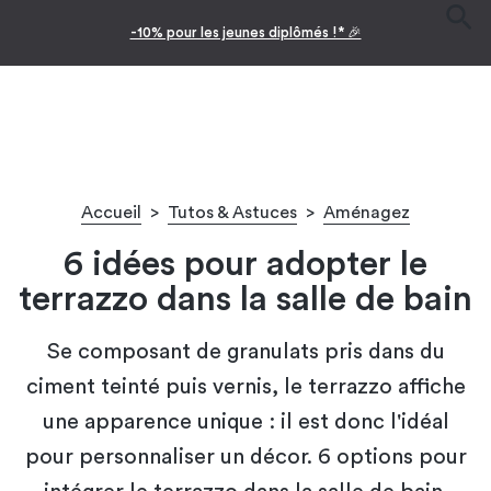
Facilitez vos achats avec le paiement en 10x
Accueil
>
Tutos & Astuces
>
Aménagez
6 idées pour adopter le
terrazzo dans la salle de bain
Se composant de granulats pris dans du
ciment teinté puis vernis, le terrazzo affiche
une apparence unique : il est donc l'idéal
pour personnaliser un décor. 6 options pour