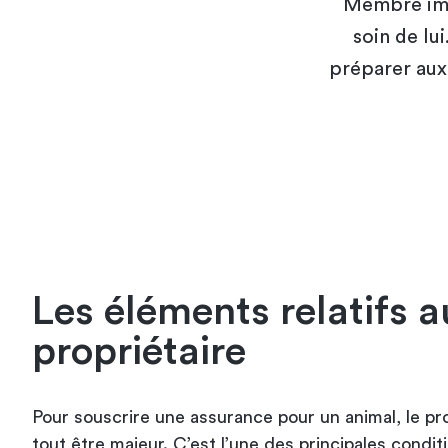
Membre imp
soin de lu
préparer aux 
Les éléments relatifs a
propriétaire
Pour souscrire une assurance pour un animal, le pro
tout être majeur. C’est l’une des principales condit