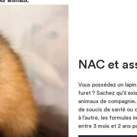
our animaux
.
NAC et as
Vous possédez un lapin,
furet ? Sachez qu’il ex
animaux de compagnie. 
de soucis de santé ou d
à l’autre, les formule
entre 3 mois et 2 ans p