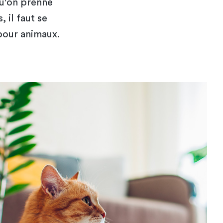
u'on prenne
 il faut se
 pour animaux.