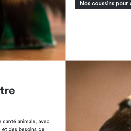
Nos coussins pour 
tre
 santé animale, avec
t et des besoins de