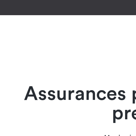
Assurances p
pr