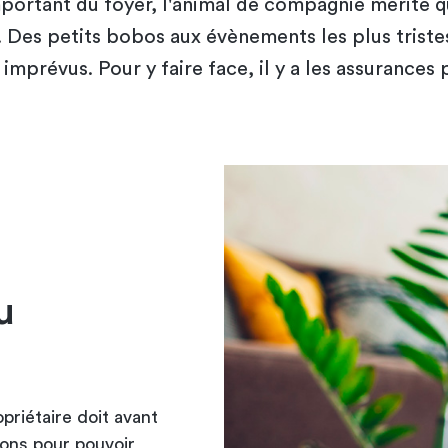
ortant du foyer, l'animal de compagnie mérite q
i. Des petits bobos aux évènements les plus tristes,
imprévus. Pour y faire face, il y a les assurances
u
priétaire doit avant
ions pour pouvoir