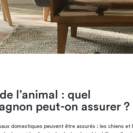
 de l’animal : quel
gnon peut-on assurer ?
maux domestiques peuvent être assurés : les chiens et l