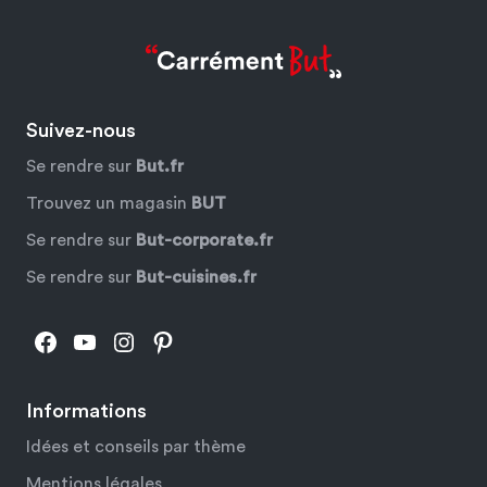
Suivez-nous
Se rendre sur
But.fr
Trouvez un magasin
BUT
Se rendre sur
But-corporate.fr
Se rendre sur
But-cuisines.fr
Facebook
YouTube
Instagram
Pinterest
Informations
Idées et conseils par thème
Mentions légales