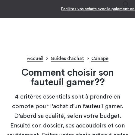
Facilitez vos achats avec le paiement en 10x
Accueil
>
Guides d'achat
>
Canapé
Comment choisir son
fauteuil gamer??
4 critères essentiels sont à prendre en
compte pour l'achat d'un fauteuil gamer.
D'abord sa qualité, selon votre budget.
Ensuite son dossier, ses accoudoirs et son