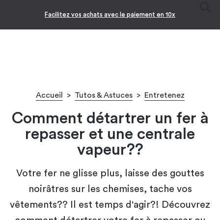
Facilitez vos achats avec le paiement en 10x
Accueil
>
Tutos & Astuces
>
Entretenez
Comment détartrer un fer à
repasser et une centrale
vapeur??
Votre fer ne glisse plus, laisse des gouttes
noirâtres sur les chemises, tache vos
vêtements?? Il est temps d'agir?! Découvrez