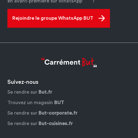
en avant-première sur WhatsApp
!
Rejoindre le groupe WhatsApp BUT
Suivez-nous
Se rendre sur
But.fr
Trouvez un magasin
BUT
Se rendre sur
But-corporate.fr
Se rendre sur
But-cuisines.fr