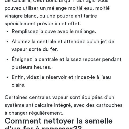
de calcaire, c’est donc là qu’il faut agir. Vous
pouvez utiliser un mélange moitié eau, moitié
vinaigre blanc, ou une poudre antitartre
spécialement prévue à cet effet.
Remplissez la cuve avec le mélange.
Allumez la centrale et attendez qu’un jet de
vapeur sorte du fer.
Éteignez la centrale et laissez reposer pendant
plusieurs heures.
Enfin, videz le réservoir et rincez-le à l’eau
claire.
Certaines centrales vapeur sont équipées d’un
système anticalcaire intégré
, avec des cartouches
à changer régulièrement.
Comment nettoyer la semelle
d’un fer à repasser??