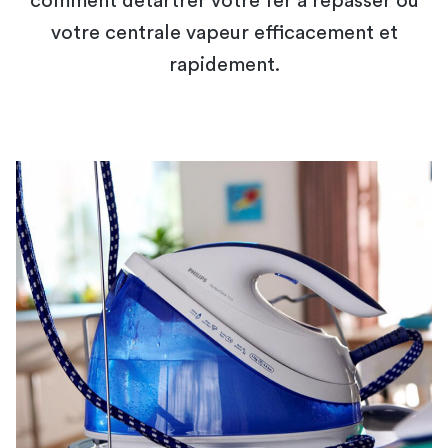
comment détartrer votre fer à repasser ou
votre centrale vapeur efficacement et
rapidement.