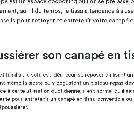
pé est un espace cocooning où l'on se prélasse 
ement, au fil du temps, le tissu a tendance à s'us
nseils pour nettoyer et entretenir votre canapé en
ssiérer son canapé en ti
t familial, le sofa est idéal pour se reposer en lisant un 
ont même la sieste ou y dégustent un plateau-repas dev
ce à cette utilisation quotidienne, il est normal qu’il se 
este pour entretenir un
canapé en tissu
convertible ou 
époussiérer.