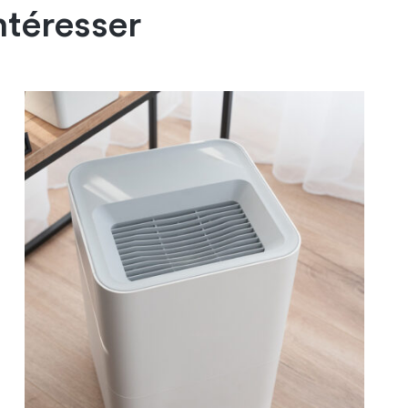
ntéresser