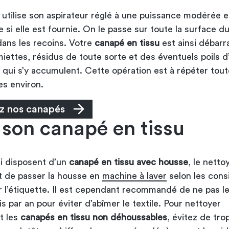
 utilise son aspirateur réglé à une puissance modérée e
 si elle est fournie. On le passe sur toute la surface du
dans les recoins. Votre
canapé en tissu
est ainsi débarr
miettes, résidus de toute sorte et des éventuels poils 
qui s’y accumulent. Cette opération est à répéter tout
s environ.
z nos canapés
 son canapé en tissu
i disposent d’un
canapé en tissu avec housse
, le netto
ffit de passer la housse en
machine à laver
selon les cons
r l’étiquette. Il est cependant recommandé de ne pas le
is par an pour éviter d’abîmer le textile. Pour nettoyer
t les
canapés en tissu non déhoussables
, évitez de tro