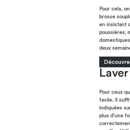
Pour cela, on
brosse souple
en insistant 
poussières, 
domestiques 
deux semaine
Découvre
Laver
Pour ceux qu
facile. Il su
indiquées su
plus d’une fo
correctemen