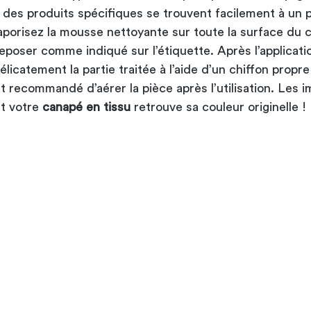
 des produits spécifiques se trouvent facilement à un p
aporisez la mousse nettoyante sur toute la surface du 
reposer comme indiqué sur l’étiquette. Après l’applicati
icatement la partie traitée à l’aide d’un chiffon propre 
t recommandé d’aérer la pièce après l’utilisation. Les 
et votre
canapé en tissu
retrouve sa couleur originelle !