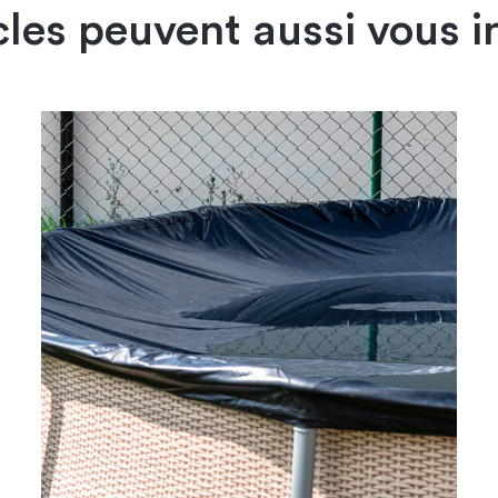
cles peuvent aussi vous i