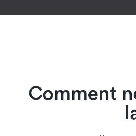
Comment net
l