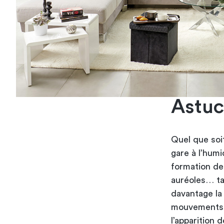
Astuc
Quel que soit
gare à l’humid
formation de
auréoles… ta
davantage la 
mouvements é
l’apparition 