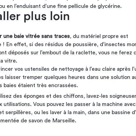
u en l’enduisant d’une fine pellicule de glycérine.
ller plus loin
r une baie vitrée sans traces
, du matériel propre est
 ! En effet, si des résidus de poussière, d’insectes mo
ont déposés sur l’embout de la raclette, vous ne ferez q
la vitre.
incer vos ustensiles de nettoyage à l’eau claire après l
es laisser tremper quelques heures dans une solution au
es baies étaient très encrassées.
tilisez des éponges et des chiffons, lavez-les soigneus
 utilisations. Vous pouvez les passer à la machine avec
t serpillères, ou les laver à la main, dans une bassine d
émentée de savon de Marseille.