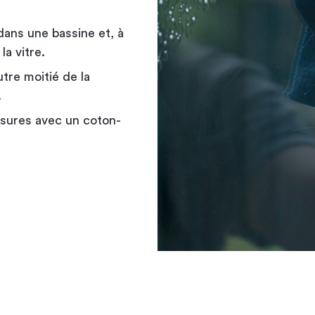
dans une bassine et, à
la vitre.
tre moitié de la
.
ssures avec un coton-