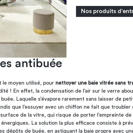
Nos produits d'ent
es antibuée
 le moyen utilisé, pour
nettoyer une baie vitrée sans t
ité ! En effet, la condensation de l’air sur le verre about
 buée. Laquelle s’évapore rarement sans laisser de peti
ndis que l’essuyer avec un chiffon ne fait que troubler
surface de la vitre, qui risque de porter l’empreinte de
nergiques. La solution la plus efficace consiste à prév
des dépôts de buée, en astiquant la baie propre avec u