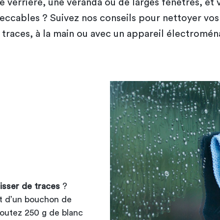
e verrière, une véranda ou de larges fenêtres, et 
eccables ? Suivez nos conseils pour nettoyer vos 
 traces, à la main ou avec un appareil électromén
aisser de traces
?
nt d’un bouchon de
joutez 250 g de blanc