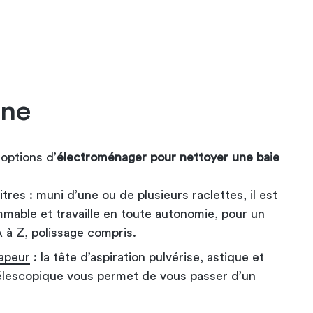
ine
options d’
électroménager pour nettoyer une baie
tres : muni d’une ou de plusieurs raclettes, il est
mable et travaille en toute autonomie, pour un
A à Z, polissage compris.
apeur
: la tête d’aspiration pulvérise, astique et
lescopique vous permet de vous passer d’un