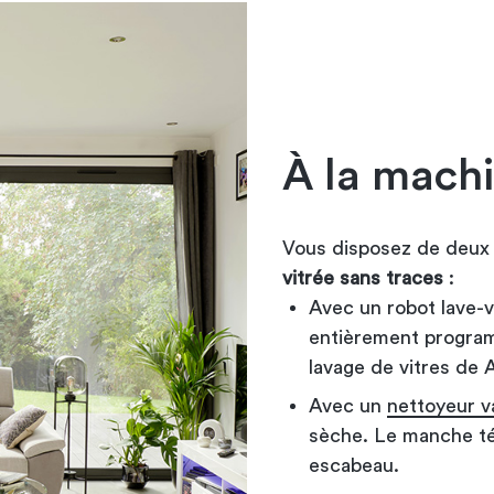
À la mach
Vous disposez de deux 
vitrée sans traces
:
Avec un robot lave-vi
entièrement program
lavage de vitres de 
Avec un
nettoyeur v
sèche. Le manche té
escabeau.