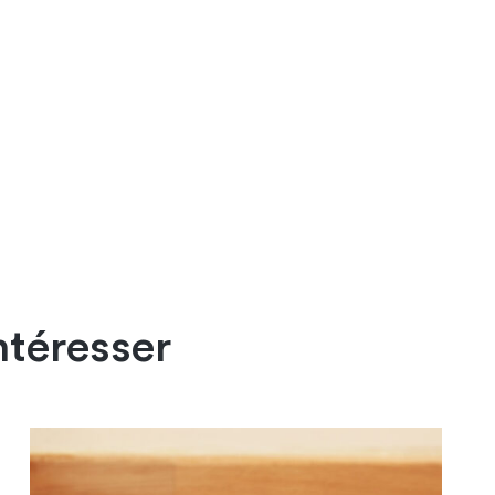
ntéresser