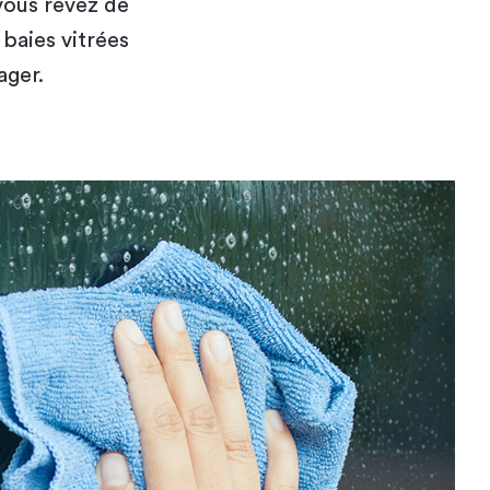
vous rêvez de
baies vitrées
ager.