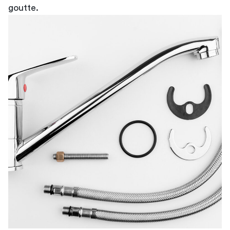
goutte.