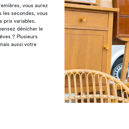
premières, vous aurez
ns les secondes, vous
 prix variables.
pensez dénicher le
rêves ? Plusieurs
 mais aussi votre