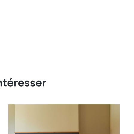
ntéresser