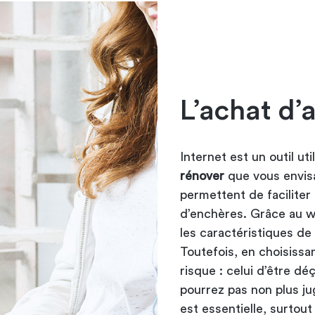
L’achat d’a
Internet est un outil ut
rénover
que vous envisa
permettent de faciliter
d’enchères. Grâce au w
les caractéristiques de
Toutefois, en choisiss
risque : celui d’être d
pourrez pas non plus jug
est essentielle, surtou