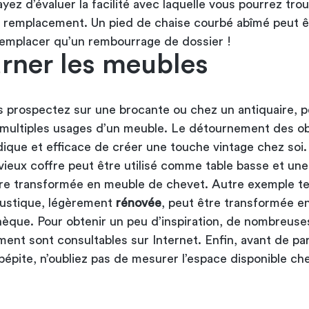
ayez d’évaluer la facilité avec laquelle vous pourrez tro
 remplacement. Un pied de chaise courbé abîmé peut ê
emplacer qu’un rembourrage de dossier !
rner les meubles
 prospectez sur une brocante ou chez un antiquaire, 
 multiples usages d’un meuble. Le détournement des ob
dique et efficace de créer une touche vintage chez soi.
vieux coffre peut être utilisé comme table basse et une
tre transformée en meuble de chevet. Autre exemple t
rustique, légèrement
rénovée
, peut être transformée e
thèque. Pour obtenir un peu d’inspiration, de nombreuse
ent sont consultables sur Internet. Enfin, avant de par
pépite, n’oubliez pas de mesurer l’espace disponible ch