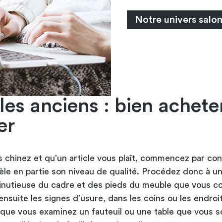
Notre univers salon
es anciens : bien acheter
er
 chinez et qu’un article vous plaît, commencez par cont
vèle en partie son niveau de qualité. Procédez donc à u
inutieuse du cadre et des pieds du meuble que vous co
nsuite les signes d’usure, dans les coins ou les endroi
rsque vous examinez un fauteuil ou une table que vous s