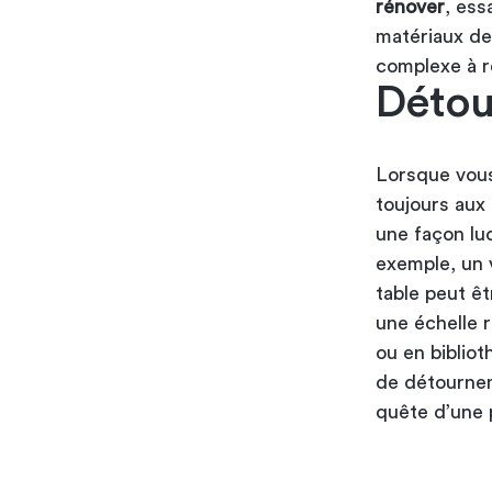
rénover
, ess
matériaux de
complexe à r
Détou
Lorsque vous
toujours aux
une façon lu
exemple, un 
table peut ê
une échelle 
ou en biblio
de détournem
quête d’une 