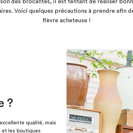
son des brocantes, il est tentant de réaliser bonn
ires. Voici quelques précautions à prendre afin d
fièvre acheteuse !
e ?
xcellente qualité, mais
 et les boutiques