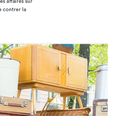
es affaires sur
e contrer la