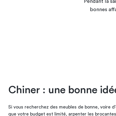
Pendant la sai
bonnes affa
Chiner : une bonne idé
Si vous recherchez des meubles de bonne, voire d’e
que votre budget est limité, arpenter les brocantes