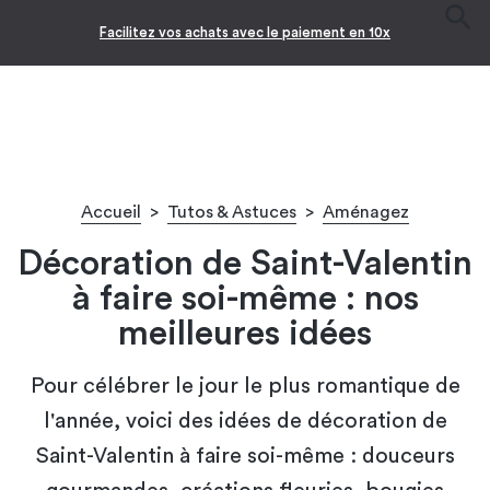
Facilitez vos achats avec le paiement en 10x
Accueil
>
Tutos & Astuces
>
Aménagez
Décoration de Saint-Valentin
à faire soi-même : nos
meilleures idées
Pour célébrer le jour le plus romantique de
l'année, voici des idées de décoration de
Saint-Valentin à faire soi-même : douceurs