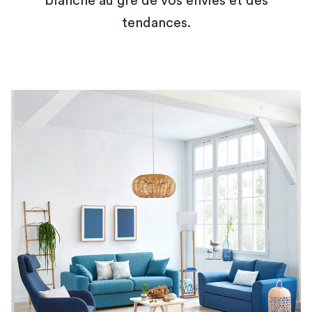
blanche au gré de vos envies et des
tendances.