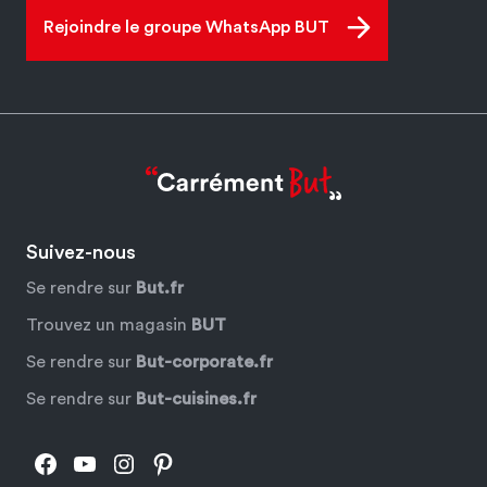
Rejoindre le groupe WhatsApp BUT
Suivez-nous
Se rendre sur
But.fr
Trouvez un magasin
BUT
Se rendre sur
But-corporate.fr
Se rendre sur
But-cuisines.fr
Facebook
YouTube
Instagram
Pinterest