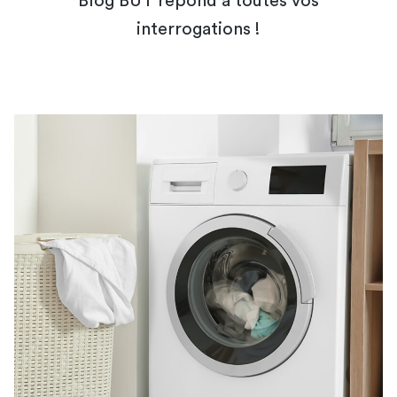
Blog BUT répond à toutes vos
interrogations !