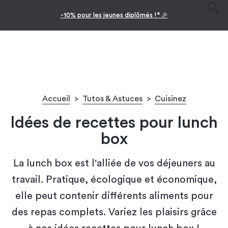
Facilitez vos achats avec le paiement en 10x
Accueil
>
Tutos & Astuces
>
Cuisinez
Idées de recettes pour lunch
box
La lunch box est l'alliée de vos déjeuners au
travail. Pratique, écologique et économique,
elle peut contenir différents aliments pour
des repas complets. Variez les plaisirs grâce