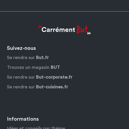
Suivez-nous
Se rendre sur
But.fr
Trouvez un magasin
BUT
Se rendre sur
But-corporate.fr
Se rendre sur
But-cuisines.fr
Facebook
YouTube
Instagram
Pinterest
Informations
Idées et conseils par thème