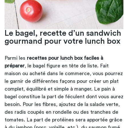
Le bagel, recette d’un sandwich
gourmand pour votre lunch box
Parmi les
recettes pour lunch box faciles à
préparer
, le bagel figure en tête de liste.
Fait
maison
ou acheté dans le commerce, vous pourrez
le garnir de différentes façons pour créer un plat
complet, équilibré et simple à manger. Le pain à
bagel constitue la part de féculent dont vous aurez
besoin. Pour les fibres, ajoutez de la salade verte,
des radis coupés en rondelle ou des tranches de
tomates. La part de protéines sera apportée grâce
à du jambon (porc, volaille, etc.), du saumon fumé,