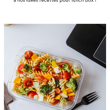
à nos idées recettes pour lunch box !