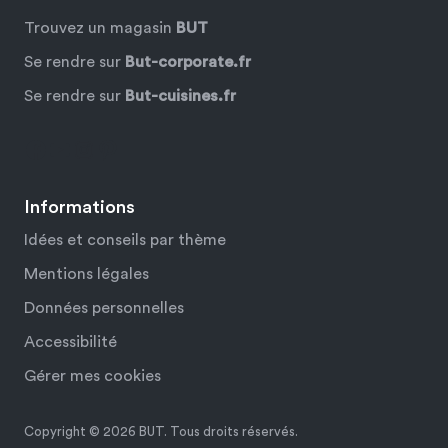
Trouvez un magasin
BUT
Se rendre sur
But-corporate.fr
Se rendre sur
But-cuisines.fr
Facebook
YouTube
Instagram
Pinterest
Informations
Idées et conseils par thème
Mentions légales
Données personnelles
Accessibilité
Gérer mes cookies
Copyright © 2026 BUT. Tous droits réservés.