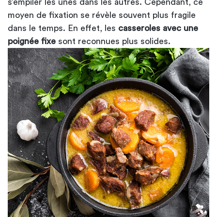
s’empiler les unes dans les autres. Cependant, ce
moyen de fixation se révèle souvent plus fragile
dans le temps. En effet, les
casseroles avec une
poignée fixe
sont reconnues plus solides.