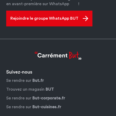
en avant-première sur WhatsApp
!
Rejoindre le groupe WhatsApp BUT
Suivez-nous
Se rendre sur
But.fr
Trouvez un magasin
BUT
Se rendre sur
But-corporate.fr
Se rendre sur
But-cuisines.fr