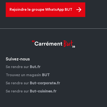
Rejoindre le groupe WhatsApp BUT
Suivez-nous
Se rendre sur
But.fr
Trouvez un magasin
BUT
Se rendre sur
But-corporate.fr
Se rendre sur
But-cuisines.fr
Facebook
YouTube
Instagram
Pinterest