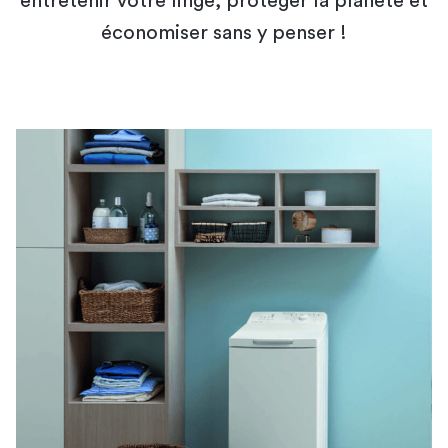
entretenir votre linge, protéger la planète et
économiser sans y penser !