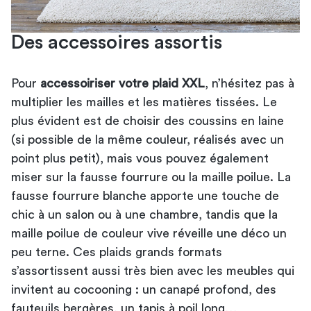
Des accessoires assortis
Pour
accessoiriser votre plaid XXL
, n’hésitez pas à
multiplier les mailles et les matières tissées. Le
plus évident est de choisir des coussins en laine
(si possible de la même couleur, réalisés avec un
point plus petit), mais vous pouvez également
miser sur la fausse fourrure ou la maille poilue. La
fausse fourrure blanche apporte une touche de
chic à un salon ou à une chambre, tandis que la
maille poilue de couleur vive réveille une déco un
peu terne. Ces plaids grands formats
s’assortissent aussi très bien avec les meubles qui
invitent au cocooning : un canapé profond, des
fauteuils bergères, un tapis à poil long…