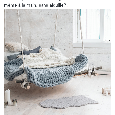
même à la main, sans aiguille?!