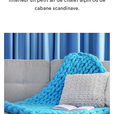
intérieur un petit air de chalet alpin ou de
cabane scandinave.